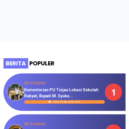
BERITA
POPULER
METRONEWS
1
Kementerian PU Tinjau Lokasi Sekolah
Rakyat, Bupati M. Syuku...
Kamis, 06 Agu 2026 22:06
METRONEWS