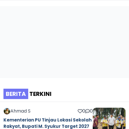
BERITA
TERKINI
Ahmad S
0
0
Kementerian PU Tinjau Lokasi Sekolah
Rakyat, Bupati M. Syukur Target 2027