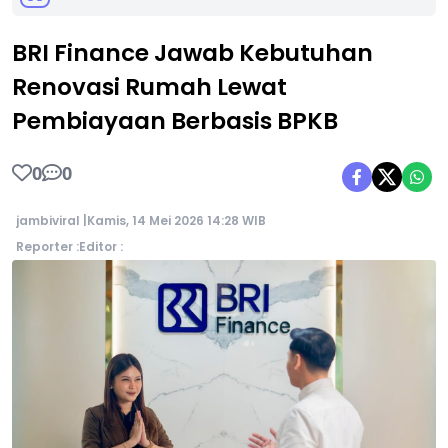
BRI Finance Jawab Kebutuhan
Renovasi Rumah Lewat
Pembiayaan Berbasis BPKB
0
0
jambiviral |
Kamis, 14 Mei 2026 14:28 WIB
Reporter :
Editor :