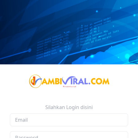
Silahkan Login disini