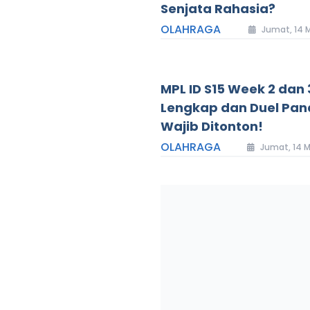
Senjata Rahasia?
OLAHRAGA
Jumat, 14 M
MPL ID S15 Week 2 dan 
Lengkap dan Duel Pan
Wajib Ditonton!
OLAHRAGA
Jumat, 14 M