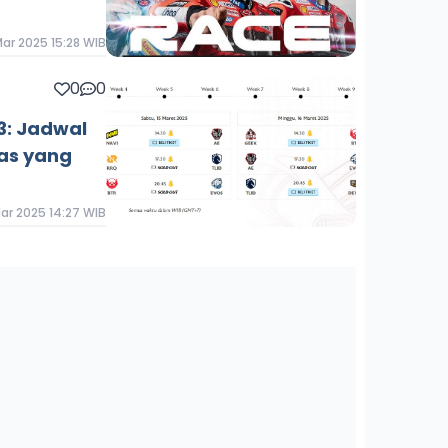
ar 2025 15:28 WIB
0
0
3: Jadwal
as yang
ar 2025 14:27 WIB