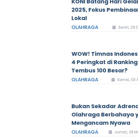
KONI Batang Hari Gela
2025, Fokus Pembinaan
Lokal
OLAHRAGA
Senin, 29 
WOW! Timnas Indones
4 Peringkat di Ranking 
Tembus 100 Besar?
OLAHRAGA
Kamis, 03 
Bukan Sekadar Adrenali
Olahraga Berbahaya y
Mengancam Nyawa
OLAHRAGA
Jumat, 28 M