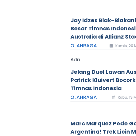
Jay Idzes Blak-Blakan!
Besar Timnas Indones
Australia di Allianz St
OLAHRAGA
Kamis, 20 
Adri
Jelang Duel Lawan Aus
Patrick Kluivert Bocor
Timnas Indonesia
OLAHRAGA
Rabu, 19 
Marc Marquez Pede Ga
Argentina! Trek Licin 