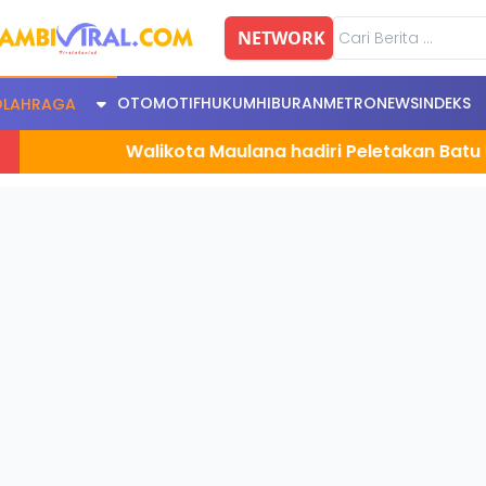
NETWORK
OTOMOTIF
HUKUM
HIBURAN
METRONEWS
INDEKS
OLAHRAGA
Walikota Maulana hadiri Peletakan Batu Pertama