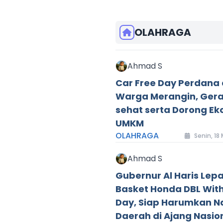
OLAHRAGA
Ahmad S
Car Free Day Perdana 
Warga Merangin, Gera
sehat serta Dorong E
UMKM
OLAHRAGA
Senin, 18
Ahmad S
Gubernur Al Haris Lep
Basket Honda DBL Wit
Day, Siap Harumkan 
Daerah di Ajang Nasio