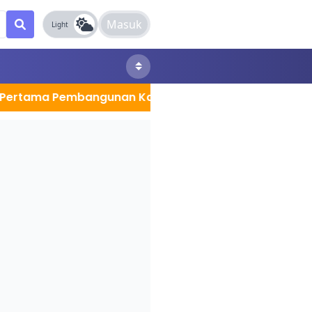
Masuk
Light
 Pembangunan Kantor Sekretariat MPC Kota Jambi