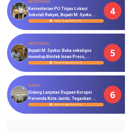
METRONEWS
4
Kementerian PU Tinjau Lokasi
Sekolah Rakyat, Bupati M. Syuku...
Kamis, 06 Agu 2026 22:06
METRONEWS
5
Bupati M. Syukur Buka sekaligus
menutup Bimtek Insan Press, ...
Kamis, 06 Agu 2026 19:18
HUKUM
6
Sidang Lanjutan Dugaan Korupsi
Perumda Kota Jambi, Tegaskan ...
Kamis, 06 Agu 2026 09:32