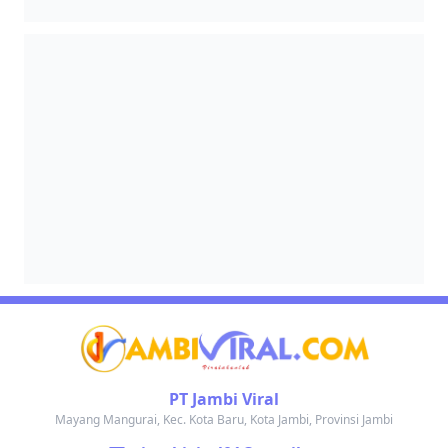
PT Jambi Viral
Mayang Mangurai, Kec. Kota Baru, Kota Jambi, Provinsi Jambi