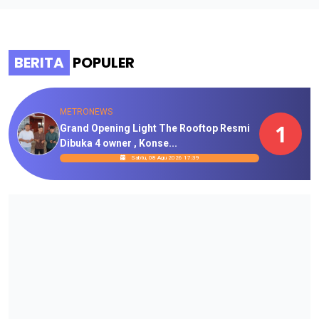
BERITA
POPULER
METRONEWS
1
Grand Opening Light The Rooftop Resmi
Dibuka 4 owner , Konse...
Sabtu, 08 Agu 2026 17:39