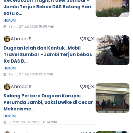
Kecelakaan Tragis,Travel Sumbar -
Jambi Terjun Bebas DAS Batang Hari
satu o...
HUKUM
Senin, 27 Jul 2026 15:05 WIB
Ahmad S
0
0
Dugaan lelah dan Kantuk , Mobil
Travel Sumbar - Jambi Terjun bebas
Ke DAS B...
HUKUM
Senin, 27 Jul 2026 12:16 WIB
Ahmad S
0
0
Sidang Perkara Dugaan Korupsi
Perumda Jambi, Saksi Dwike di Cecar
Mekanisme...
HUKUM
Jumat, 24 Jul 2026 14:34 WIB