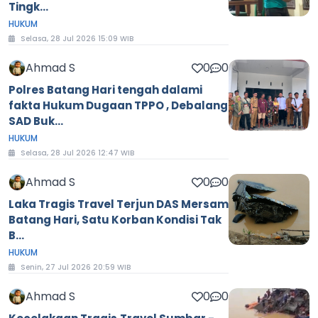
Tingk...
HUKUM
Selasa, 28 Jul 2026 15:09 WIB
Ahmad S
0
0
Polres Batang Hari tengah dalami
fakta Hukum Dugaan TPPO , Debalang
SAD Buk...
HUKUM
Selasa, 28 Jul 2026 12:47 WIB
Ahmad S
0
0
Laka Tragis Travel Terjun DAS Mersam
Batang Hari, Satu Korban Kondisi Tak
B...
HUKUM
Senin, 27 Jul 2026 20:59 WIB
Ahmad S
0
0