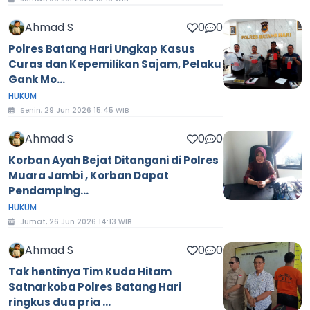
Ahmad S
0
0
Polres Batang Hari Ungkap Kasus
Curas dan Kepemilikan Sajam, Pelaku
Gank Mo...
HUKUM
Senin, 29 Jun 2026 15:45 WIB
Ahmad S
0
0
Korban Ayah Bejat Ditangani di Polres
Muara Jambi , Korban Dapat
Pendamping...
HUKUM
Jumat, 26 Jun 2026 14:13 WIB
Ahmad S
0
0
Tak hentinya Tim Kuda Hitam
Satnarkoba Polres Batang Hari
ringkus dua pria ...