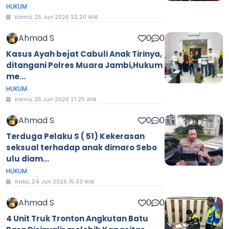
HUKUM
Kamis, 25 Jun 2026 22:20 WIB
Ahmad S
0
0
Kasus Ayah bejat Cabuli Anak Tirinya,
ditangani Polres Muara Jambi,Hukum
me...
HUKUM
Kamis, 25 Jun 2026 21:25 WIB
Ahmad S
0
0
Terduga Pelaku S ( 51) Kekerasan
seksual terhadap anak dimaro Sebo
ulu diam...
HUKUM
Rabu, 24 Jun 2026 15:33 WIB
Ahmad S
0
0
4 Unit Truk Tronton Angkutan Batu