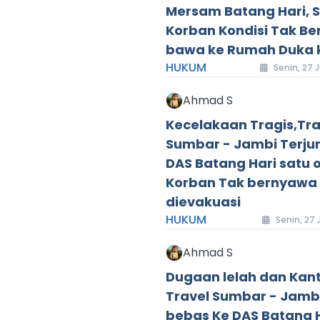
Mersam Batang Hari, 
Korban Kondisi Tak Be
bawa ke Rumah Duka 
HUKUM
Senin, 27 
Ahmad S
Kecelakaan Tragis,Tra
Sumbar - Jambi Terju
DAS Batang Hari satu 
Korban Tak bernyawa 
dievakuasi
HUKUM
Senin, 27 
Ahmad S
Dugaan lelah dan Kant
Travel Sumbar - Jambi
bebas Ke DAS Batang H