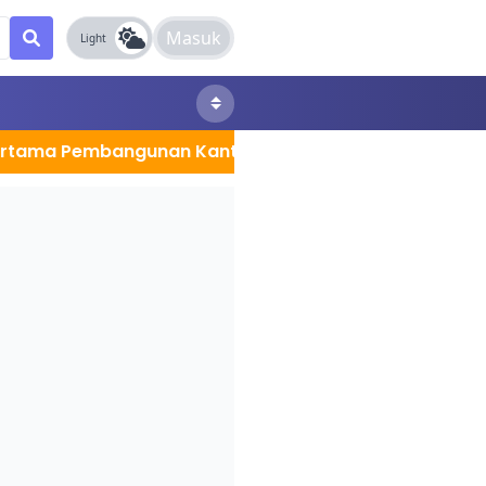
Masuk
Light
embangunan Kantor Sekretariat MPC Kota Jambi