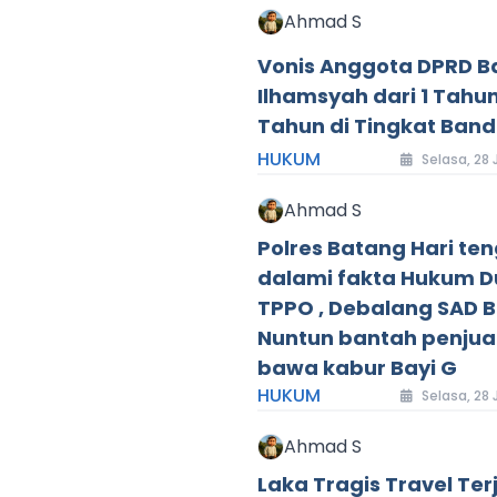
Ahmad S
Vonis Anggota DPRD B
Ilhamsyah dari 1 Tahun
Tahun di Tingkat Band
HUKUM
Selasa, 28 
Ahmad S
Polres Batang Hari te
dalami fakta Hukum 
TPPO , Debalang SAD Bu
Nuntun bantah penjua
bawa kabur Bayi G
HUKUM
Selasa, 28 
Ahmad S
Laka Tragis Travel Ter