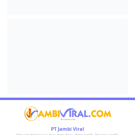
PT Jambi Viral