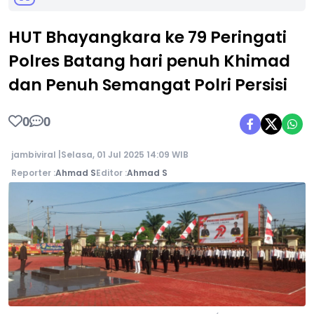
HUT Bhayangkara ke 79 Peringati
Polres Batang hari penuh Khimad
dan Penuh Semangat Polri Persisi
0
0
jambiviral |
Selasa, 01 Jul 2025 14:09 WIB
Reporter :
Ahmad S
Editor :
Ahmad S