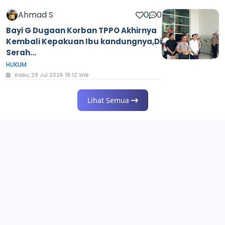
Ahmad S
0
0
Bayi G Dugaan Korban TPPO Akhirnya
Kembali Kepakuan Ibu kandungnya,Di
Serah...
HUKUM
Rabu, 29 Jul 2026 18:12 WIB
Lihat Semua