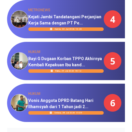
METRONEWS
4
Kejati Jambi Tandatangani Perjanjian
Kerja Sama dengan PT Pe...
Kamis, 30 Jul 2026 10:20
HUKUM
5
Bayi G Dugaan Korban TPPO Akhirnya
Kembali Kepakuan Ibu kand...
Rabu, 29 Jul 2026 18:12
HUKUM
6
Vonis Anggota DPRD Batang Hari
Ilhamsyah dari 1 Tahun jadi 2...
Selasa, 28 Jul 2026 15:09