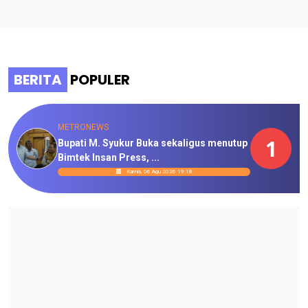
BERITA
POPULER
METRONEWS
1
Bupati M. Syukur Buka sekaligus menutup
Bimtek Insan Press, ...
Kamis, 06 Agu 2026 19:18