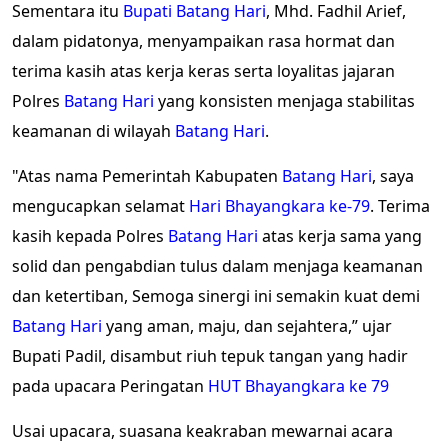
Sementara itu
Bupati
Batang Hari
, Mhd. Fadhil Arief,
dalam pidatonya, menyampaikan rasa hormat dan
terima kasih atas kerja keras serta loyalitas jajaran
Polres
Batang Hari
yang konsisten menjaga stabilitas
keamanan di wilayah
Batang Hari
.
"Atas nama Pemerintah Kabupaten
Batang Hari
, saya
mengucapkan selamat
Hari Bhayangkara ke-79
. Terima
kasih kepada Polres
Batang Hari
atas kerja sama yang
solid dan pengabdian tulus dalam menjaga keamanan
dan ketertiban, Semoga sinergi ini semakin kuat demi
Batang Hari
yang aman, maju, dan sejahtera,” ujar
Bupati Padil, disambut riuh tepuk tangan yang hadir
pada upacara Peringatan
HUT Bhayangkara ke 79
Usai upacara, suasana keakraban mewarnai acara