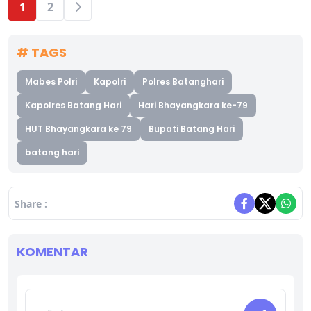
1
2
# TAGS
Mabes Polri
Kapolri
Polres Batanghari
Kapolres Batang Hari
Hari Bhayangkara ke-79
HUT Bhayangkara ke 79
Bupati Batang Hari
batang hari
Share :
KOMENTAR