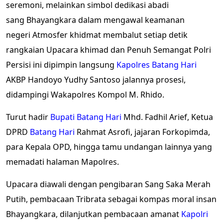
seremoni, melainkan simbol dedikasi abadi
sang Bhayangkara dalam mengawal keamanan
negeri Atmosfer khidmat membalut setiap detik
rangkaian Upacara khimad dan Penuh Semangat Polri
Persisi ini dipimpin langsung
Kapolres
Batang Hari
AKBP Handoyo Yudhy Santoso jalannya prosesi,
didampingi Wakapolres Kompol M. Rhido.
Turut hadir
Bupati
Batang Hari
Mhd. Fadhil Arief, Ketua
DPRD
Batang Hari
Rahmat Asrofi, jajaran Forkopimda,
para Kepala OPD, hingga tamu undangan lainnya yang
memadati halaman Mapolres.
Upacara diawali dengan pengibaran Sang Saka Merah
Putih, pembacaan Tribrata sebagai kompas moral insan
Bhayangkara, dilanjutkan pembacaan amanat
Kapolri