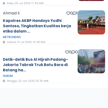
Rabu, 09 Jul 2025 17:49 WIB
Ahmad S
0
1
Kapolres AKBP Handoyo Yudhi
Santoso, Tingkatkan Kualitas kerja
etika dalam ...
METRONEWS
Selasa, 01 Jul 2025 14:48 WIB
0
0
Detik-detik Bus Al Hijrah Padang-
Jakarta Tabrak Truk Batu Bara di
Batang ha...
HUKUM
Minggu, 22 Jun 2025 20:30 WIB