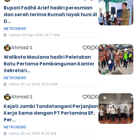
Bupati Fadhil Arief hadiri peresmian
dan serah terima Rumah layak huni di
D...
METRONEWS
Selasa, 04 Agu 2026 23:17 WIB
Ahmad S
0
0
Walikota Maulana hadiri Peletakan
Batu Pertama Pembangunan Kantor
Sekretari...
METRONEWS
Kamis, 30 Jul 2026 20:04 WIB
Ahmad S
0
0
Kejati Jambi Tandatangani Perjanjian
Kerja Sama dengan PT Pertamina EP,
Per...
METRONEWS
Kamis, 30 Jul 2026 10:20 WIB