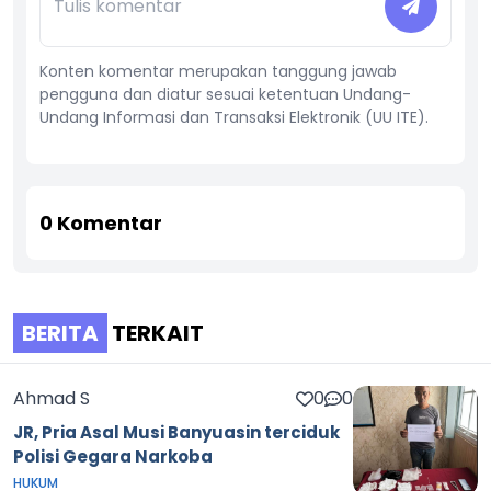
Konten komentar merupakan tanggung jawab
pengguna dan diatur sesuai ketentuan Undang-
Undang Informasi dan Transaksi Elektronik (UU ITE).
0
Komentar
BERITA
TERKAIT
Ahmad S
0
0
JR, Pria Asal Musi Banyuasin terciduk
Polisi Gegara Narkoba
HUKUM