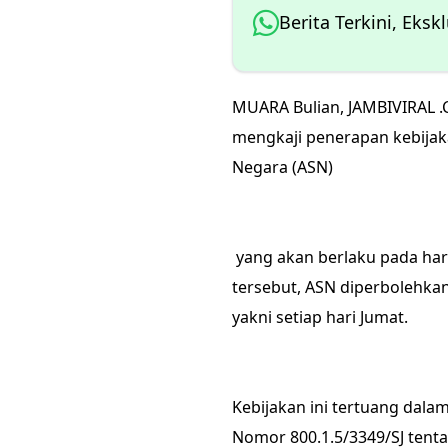
Berita Terkini, Eksk
MUARA Bulian, JAMBIVIRAL 
mengkaji penerapan kebijak
Negara (ASN)
yang akan berlaku pada hari 
tersebut, ASN diperbolehkan
yakni setiap hari Jumat.
Kebijakan ini tertuang dala
Nomor 800.1.5/3349/SJ tent