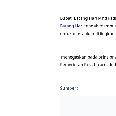
Bupati Batang Hari Mhd Fadh
Batang Hari
tengah membuat
untuk diterapkan di lingku
menegaskan pada prinsipny
Pemerintah Pusat ,karna I
Sumber :