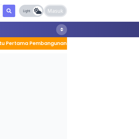
Masuk
Light
tama Pembangunan Kantor Sekretariat MPC Kota Jambi