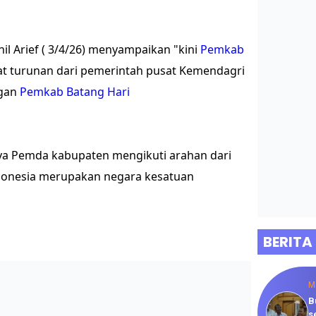
il Arief ( 3/4/26) menyampaikan "kini
Pemkab
 turunan dari pemerintah pusat Kemendagri
ngan
Pemkab Batang Hari
a Pemda kabupaten mengikuti arahan dari
ndonesia merupakan negara kesatuan
BERITA
M
B
s