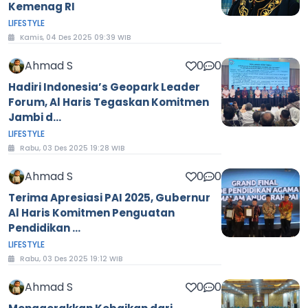
Kemenag RI
LIFESTYLE
Kamis, 04 Des 2025 09:39 WIB
Ahmad S
0
0
Hadiri Indonesia’s Geopark Leader
Forum, Al Haris Tegaskan Komitmen
Jambi d...
LIFESTYLE
Rabu, 03 Des 2025 19:28 WIB
Ahmad S
0
0
Terima Apresiasi PAI 2025, Gubernur
Al Haris Komitmen Penguatan
Pendidikan ...
LIFESTYLE
Rabu, 03 Des 2025 19:12 WIB
Ahmad S
0
0