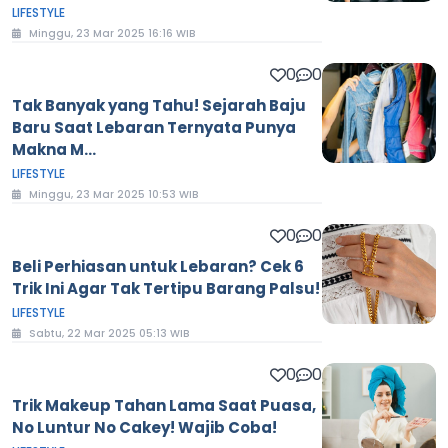
LIFESTYLE
Minggu, 23 Mar 2025 16:16 WIB
0
0
Tak Banyak yang Tahu! Sejarah Baju
Baru Saat Lebaran Ternyata Punya
Makna M...
LIFESTYLE
Minggu, 23 Mar 2025 10:53 WIB
0
0
Beli Perhiasan untuk Lebaran? Cek 6
Trik Ini Agar Tak Tertipu Barang Palsu!
LIFESTYLE
Sabtu, 22 Mar 2025 05:13 WIB
0
0
Trik Makeup Tahan Lama Saat Puasa,
No Luntur No Cakey! Wajib Coba!