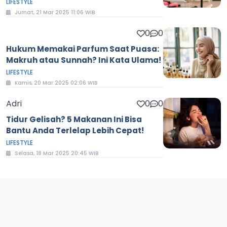
LIFESTYLE
Jumat, 21 Mar 2025 11:06 WIB
0
0
Hukum Memakai Parfum Saat Puasa:
Makruh atau Sunnah? Ini Kata Ulama!
LIFESTYLE
Kamis, 20 Mar 2025 02:06 WIB
Adri
0
0
Tidur Gelisah? 5 Makanan Ini Bisa
Bantu Anda Terlelap Lebih Cepat!
LIFESTYLE
Selasa, 18 Mar 2025 20:45 WIB