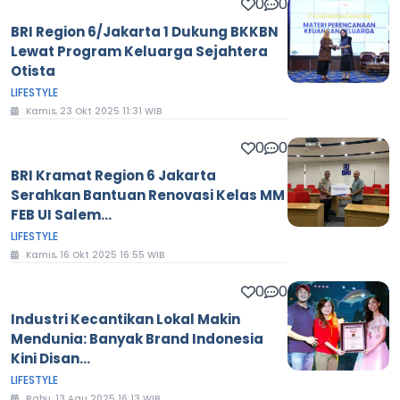
0
0
BRI Region 6/Jakarta 1 Dukung BKKBN
Lewat Program Keluarga Sejahtera
Otista
LIFESTYLE
Kamis, 23 Okt 2025 11:31 WIB
0
0
BRI Kramat Region 6 Jakarta
Serahkan Bantuan Renovasi Kelas MM
FEB UI Salem...
LIFESTYLE
Kamis, 16 Okt 2025 16:55 WIB
0
0
Industri Kecantikan Lokal Makin
Mendunia: Banyak Brand Indonesia
Kini Disan...
LIFESTYLE
Rabu, 13 Agu 2025 16:13 WIB