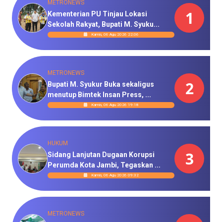
METRONEWS
1
Kementerian PU Tinjau Lokasi
Sekolah Rakyat, Bupati M. Syuku...
Kamis, 06 Agu 2026 22:06
METRONEWS
2
Bupati M. Syukur Buka sekaligus
menutup Bimtek Insan Press, ...
Kamis, 06 Agu 2026 19:18
HUKUM
3
Sidang Lanjutan Dugaan Korupsi
Perumda Kota Jambi, Tegaskan ...
Kamis, 06 Agu 2026 09:32
METRONEWS