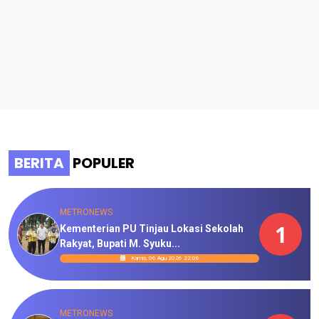
BERITA
POPULER
METRONEWS
1
Kementerian PU Tinjau Lokasi Sekolah
Rakyat, Bupati M. Syuku...
Kamis, 06 Agu 2026 22:06
METRONEWS