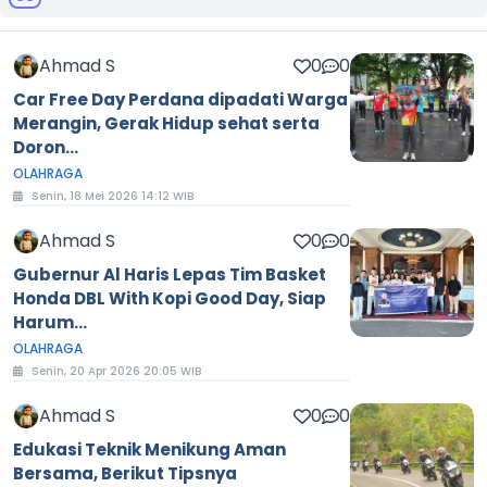
Ahmad S
0
0
Car Free Day Perdana dipadati Warga
Merangin, Gerak Hidup sehat serta
Doron...
OLAHRAGA
Senin, 18 Mei 2026 14:12 WIB
Ahmad S
0
0
Gubernur Al Haris Lepas Tim Basket
Honda DBL With Kopi Good Day, Siap
Harum...
OLAHRAGA
Senin, 20 Apr 2026 20:05 WIB
Ahmad S
0
0
Edukasi Teknik Menikung Aman
Bersama, Berikut Tipsnya