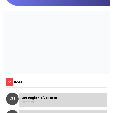
V
IRAL
BRI Region 6/Jakarta 1
#1
29 artikel