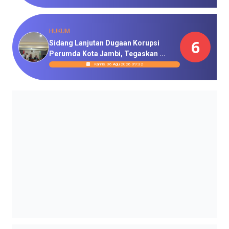
HUKUM
6
Sidang Lanjutan Dugaan Korupsi
Perumda Kota Jambi, Tegaskan ...
Kamis, 06 Agu 2026 09:32