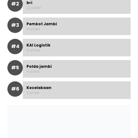
bri
#2
22 artikel
Pemkot Jambi
#3
18 artikel
KAI Logistik
#4
15 artikel
Polda jambi
#5
9 artikel
Kecelakaan
#6
9 artikel