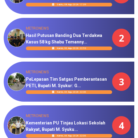
Sabtu, 08 Agu 2026 17:39
METRONEWS
2
Hasil Putusan Banding Dua Terdakwa
Kasus 58 kg Shabu Temanny...
Kamis, 06 Agu 2026 22:53
METRONEWS
3
PeLepasan Tim Satgas Pemberantasan
PETI, Bupati M. Syukur: G...
Kamis, 06 Agu 2026 22:36
METRONEWS
4
Kementerian PU Tinjau Lokasi Sekolah
Rakyat, Bupati M. Syuku...
Kamis, 06 Agu 2026 22:06