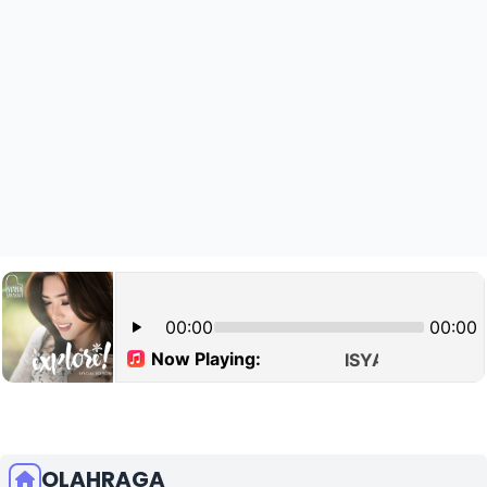
OLAHRAGA