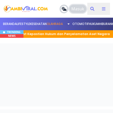
Masuk
BERANDA
LIFESTYLE
KESEHATAN
OLAHRAGA
OTOMOTIF
HUKUM
HIBURAN
TRENDING
EP, Perkuat Kepastian Hukum dan Penyelamatan Aset Negara
NEWS