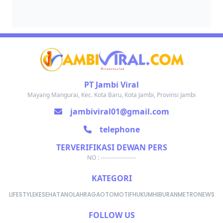
PT Jambi Viral
Mayang Mangurai, Kec. Kota Baru, Kota Jambi, Provinsi Jambi
jambiviral01@gmail.com
telephone
TERVERIFIKASI DEWAN PERS
NO : ------------------
KATEGORI
LIFESTYLE
KESEHATAN
OLAHRAGA
OTOMOTIF
HUKUM
HIBURAN
METRONEWS
FOLLOW US