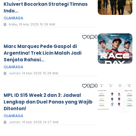
Kluivert Bocorkan Strategi Timnas
Indo...
OLAHRAGA
Rabu, 19 Mar 2025 15:39 WIB
0
0
Marc Marquez Pede Gaspol di
Argentina! Trek Licin Malah Jadi
Senjata Rahasi...
OLAHRAGA
Jumat, 14 Mar 2025 15:28 WIB
0
0
MPL ID S15 Week 2 dan 3: Jadwal
Lengkap dan Duel Panas yang Wajib
Ditonton!
OLAHRAGA
Jumat, 14 Mar 2025 14:27 WIB