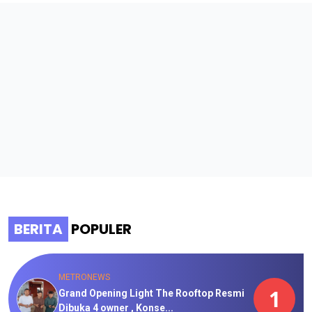
BERITA
POPULER
METRONEWS
1
Grand Opening Light The Rooftop Resmi
Dibuka 4 owner , Konse...