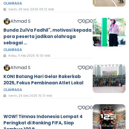
OLAHRAGA
Senin, 30 Mar 2026 09:12 WIB
Ahmad S
0
0
Bunda ZulVa Fadhil", motivasi kepada
para peserta jadikan olahraga
sebagai ...
OLAHRAGA
Rabu, 11 Feb 2026 15:00 WIB
Ahmad S
0
0
KONI Batang Hari Gelar Rakerkab
2025, Fokus Pembinaan Atlet Lokal
OLAHRAGA
Senin, 29 Des 2025 15:31 WIB
0
0
WOW! Timnas Indonesia Lompat 4
Peringkat di Ranking FIFA, Siap