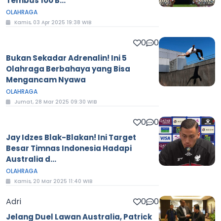
Tembus 100 B...
OLAHRAGA
Kamis, 03 Apr 2025 19:38 WIB
0
0
Bukan Sekadar Adrenalin! Ini 5
Olahraga Berbahaya yang Bisa
Mengancam Nyawa
OLAHRAGA
Jumat, 28 Mar 2025 09:30 WIB
0
0
Jay Idzes Blak-Blakan! Ini Target
Besar Timnas Indonesia Hadapi
Australia d...
OLAHRAGA
Kamis, 20 Mar 2025 11:40 WIB
Adri
0
0
Jelang Duel Lawan Australia, Patrick