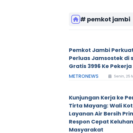
# pemkot jambi
Pemkot Jambi Perkua
Perluas Jamsostek di 
Gratis 3996 Ke Pekerj
METRONEWS
Senin, 25 
Kunjungan Kerja ke 
Tirta Mayang: Wali Ko
Layanan Air Bersih Pr
Respon Cepat Keluha
Masyarakat