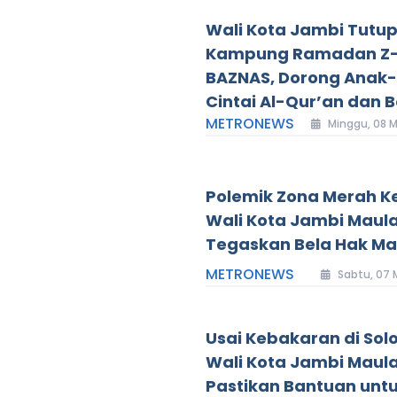
Wali Kota Jambi Tutu
Kampung Ramadan Z-
BAZNAS, Dorong Anak
Cintai Al-Qur’an dan B
METRONEWS
Minggu, 08 M
Polemik Zona Merah K
Wali Kota Jambi Maul
Tegaskan Bela Hak M
METRONEWS
Sabtu, 07 
Usai Kebakaran di Solo
Wali Kota Jambi Maul
Pastikan Bantuan unt