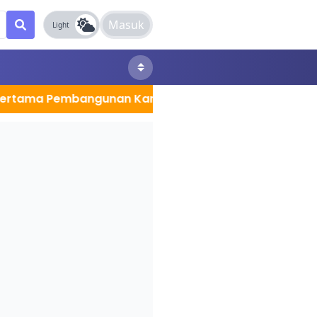
Masuk
Light
embangunan Kantor Sekretariat MPC Kota Jambi