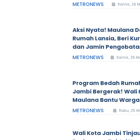
METRONEWS
Kamis, 26 M
Aksi Nyata! Maulana D
Rumah Lansia, Beri Ku
dan Jamin Pengobata
METRONEWS
Kamis, 26 M
Program Bedah Ruma
Jambi Bergerak! Wali 
Maulana Bantu Warga
METRONEWS
Rabu, 25 M
Wali Kota Jambi Tinja