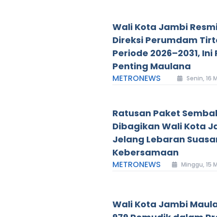
Wali Kota Jambi Resm
Direksi Perumdam Tir
Periode 2026–2031, Ini
Penting Maulana
METRONEWS
Senin, 16 
Ratusan Paket Semba
Dibagikan Wali Kota J
Jelang Lebaran Suasa
Kebersamaan
METRONEWS
Minggu, 15 
Wali Kota Jambi Maul