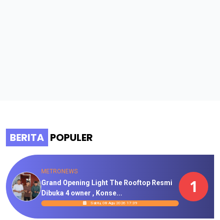
BERITA
POPULER
METRONEWS
1
Grand Opening Light The Rooftop Resmi
Dibuka 4 owner , Konse...
Sabtu, 08 Agu 2026 17:39