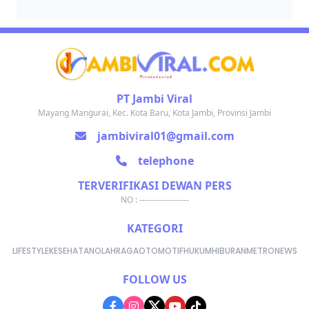
PT Jambi Viral
Mayang Mangurai, Kec. Kota Baru, Kota Jambi, Provinsi Jambi
jambiviral01@gmail.com
telephone
TERVERIFIKASI DEWAN PERS
NO : ------------------
KATEGORI
LIFESTYLE
KESEHATAN
OLAHRAGA
OTOMOTIF
HUKUM
HIBURAN
METRONEWS
FOLLOW US