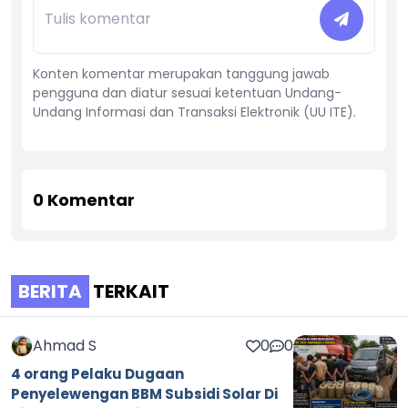
Konten komentar merupakan tanggung jawab
pengguna dan diatur sesuai ketentuan Undang-
Undang Informasi dan Transaksi Elektronik (UU ITE).
0
Komentar
BERITA
TERKAIT
Ahmad S
0
0
4 orang Pelaku Dugaan
Penyelewengan BBM Subsidi Solar Di