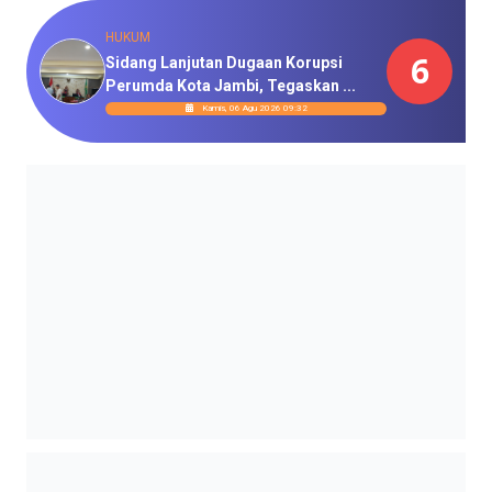
HUKUM
6
Sidang Lanjutan Dugaan Korupsi
Perumda Kota Jambi, Tegaskan ...
Kamis, 06 Agu 2026 09:32