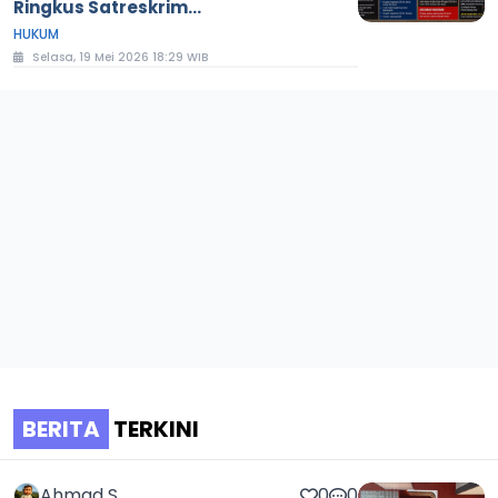
Ringkus Satreskrim...
HUKUM
Selasa, 19 Mei 2026 18:29 WIB
BERITA
TERKINI
Ahmad S
0
0