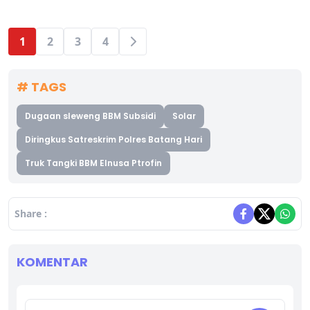
1
2
3
4
# TAGS
Dugaan sleweng BBM Subsidi
Solar
Diringkus Satreskrim Polres Batang Hari
Truk Tangki BBM Elnusa Ptrofin
Share :
KOMENTAR