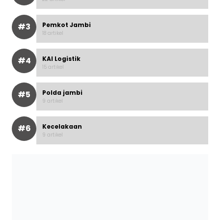
Pemkot Jambi
#3
18 artikel
KAI Logistik
#4
15 artikel
Polda jambi
#5
9 artikel
Kecelakaan
#6
9 artikel