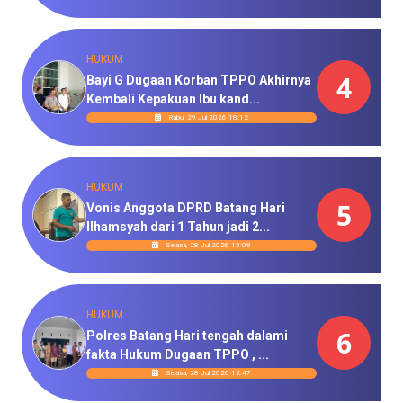
HUKUM
4
Bayi G Dugaan Korban TPPO Akhirnya
Kembali Kepakuan Ibu kand...
Rabu, 29 Jul 2026 18:12
HUKUM
5
Vonis Anggota DPRD Batang Hari
Ilhamsyah dari 1 Tahun jadi 2...
Selasa, 28 Jul 2026 15:09
HUKUM
6
Polres Batang Hari tengah dalami
fakta Hukum Dugaan TPPO , ...
Selasa, 28 Jul 2026 12:47