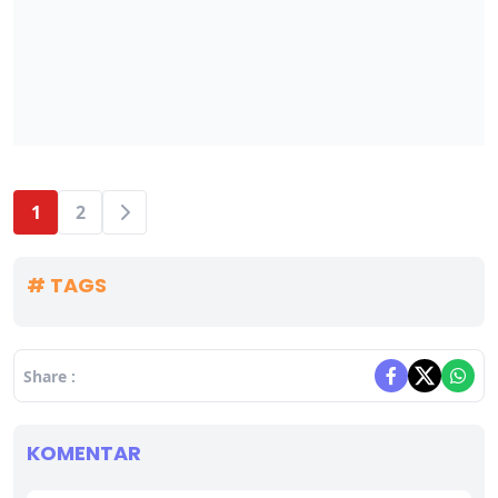
1
2
# TAGS
Share :
KOMENTAR