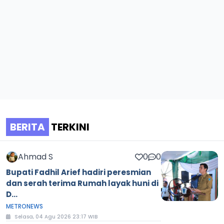
BERITA
TERKINI
Ahmad S
0
0
Bupati Fadhil Arief hadiri peresmian
dan serah terima Rumah layak huni di
D...
METRONEWS
Selasa, 04 Agu 2026 23:17 WIB