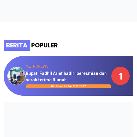
BERITA
POPULER
METRONEWS
1
Bupati Fadhil Arief hadiri peresmian dan
serah terima Rumah ...
Selasa, 04 Agu 2026 23:17