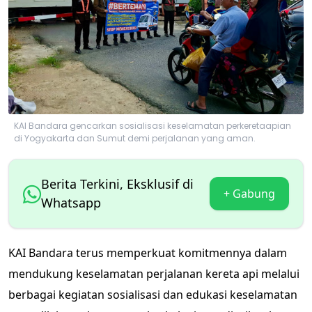
KAI Bandara gencarkan sosialisasi keselamatan perkeretaapian
di Yogyakarta dan Sumut demi perjalanan yang aman.
Berita Terkini, Eksklusif di
+ Gabung
Whatsapp
KAI Bandara terus memperkuat komitmennya dalam
mendukung keselamatan perjalanan kereta api melalui
berbagai kegiatan sosialisasi dan edukasi keselamatan