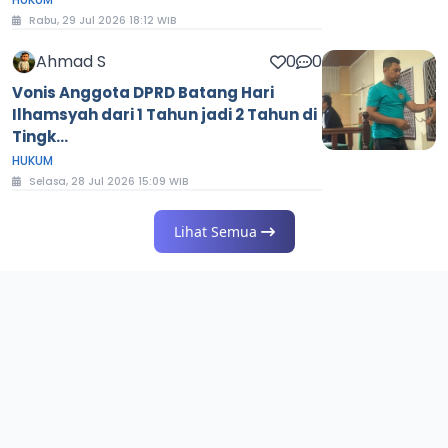
Rabu, 29 Jul 2026 18:12 WIB
Ahmad S
0
0
Vonis Anggota DPRD Batang Hari
Ilhamsyah dari 1 Tahun jadi 2 Tahun di
Tingk...
HUKUM
Selasa, 28 Jul 2026 15:09 WIB
Lihat Semua