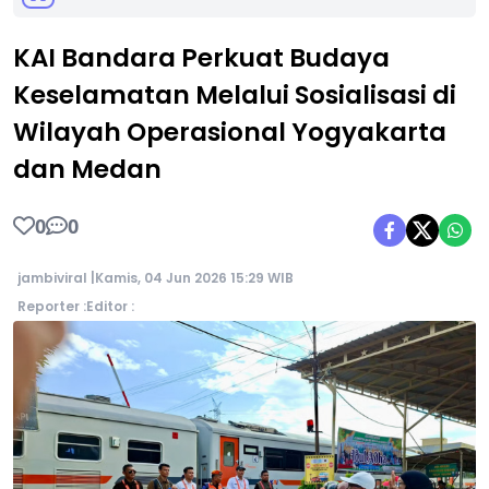
KAI Bandara Perkuat Budaya
Keselamatan Melalui Sosialisasi di
Wilayah Operasional Yogyakarta
dan Medan
0
0
jambiviral |
Kamis, 04 Jun 2026 15:29 WIB
Reporter :
Editor :