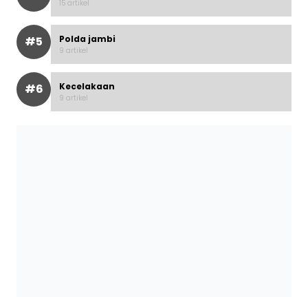
15 artikel
Polda jambi
#5
9 artikel
Kecelakaan
#6
9 artikel