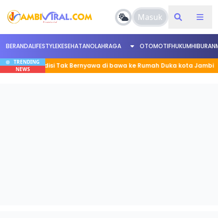
Masuk
BERANDA
LIFESTYLE
KESEHATAN
OLAHRAGA
OTOMOTIF
HUKUM
HIBURAN
TRENDING
n Kondisi Tak Bernyawa di bawa ke Rumah Duka kota Jambi
NEWS