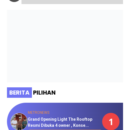
BERITA
PILIHAN
METRONEWS
1
Grand Opening Light The Rooftop
Resmi Dibuka 4 owner , Konse...