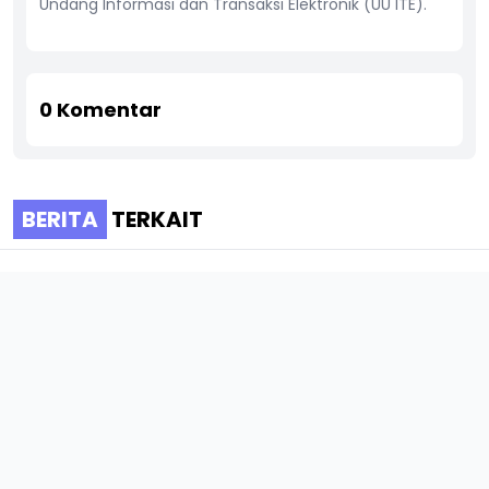
Undang Informasi dan Transaksi Elektronik (UU ITE).
0
Komentar
BERITA
TERKAIT