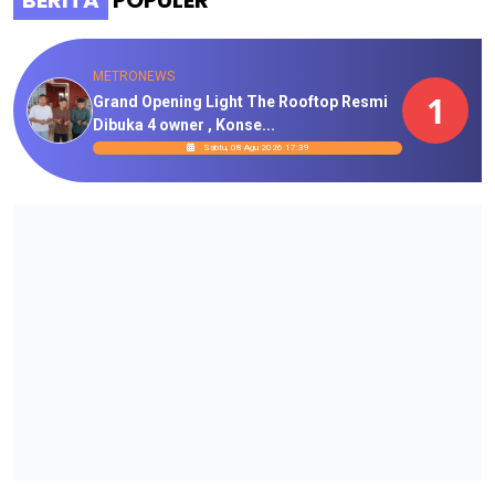
BERITA
POPULER
METRONEWS
1
Grand Opening Light The Rooftop Resmi
Dibuka 4 owner , Konse...
Sabtu, 08 Agu 2026 17:39