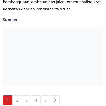
Pembangunan jembatan dan Jalan tersebut saling erat
berkaitan dengan kondisi serta situasi ,
Sumber :
1
2
3
4
5