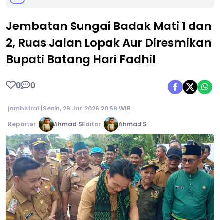
Jembatan Sungai Badak Mati 1 dan
2, Ruas Jalan Lopak Aur Diresmikan
Bupati Batang Hari Fadhil
0
0
jambiviral |
Senin, 29 Jun 2026 20:59 WIB
Reporter :
Ahmad S
Editor :
Ahmad S