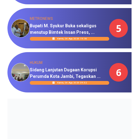
METRONEWS
5
Bupati M. Syukur Buka sekaligus
menutup Bimtek Insan Press, ...
Kamis, 06 Agu 2026 19:18
HUKUM
6
Sidang Lanjutan Dugaan Korupsi
Perumda Kota Jambi, Tegaskan ...
Kamis, 06 Agu 2026 09:32