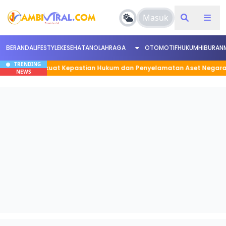
Masuk
BERANDA
LIFESTYLE
KESEHATAN
OLAHRAGA
OTOMOTIF
HUKUM
HIBURAN
TRENDING
EP, Perkuat Kepastian Hukum dan Penyelamatan Aset Negara
NEWS