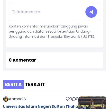
Konten komentar merupakan tanggung jawab
pengguna dan diatur sesuai ketentuan Undang-
Undang Informasi dan Transaksi Elektronik (UU ITE).
0
Komentar
BERITA
TERKAIT
Ahmad S
0
0
Universitas Islam Negeri Sultan Thaha