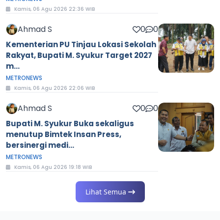
Kamis, 06 Agu 2026 22:36 WIB
Ahmad S
0
0
Kementerian PU Tinjau Lokasi Sekolah
Rakyat, Bupati M. Syukur Target 2027
m...
METRONEWS
Kamis, 06 Agu 2026 22:06 WIB
Ahmad S
0
0
Bupati M. Syukur Buka sekaligus
menutup Bimtek Insan Press,
bersinergi medi...
METRONEWS
Kamis, 06 Agu 2026 19:18 WIB
Lihat Semua