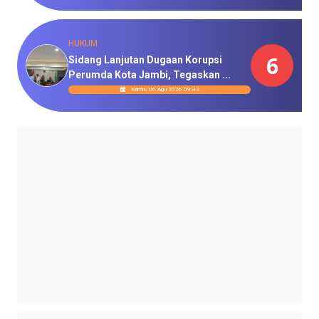
HUKUM
6
Sidang Lanjutan Dugaan Korupsi
Perumda Kota Jambi, Tegaskan ...
Kamis, 06 Agu 2026 09:32