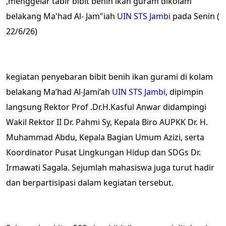
,menggelar tabir bibit benih ikan guram dikolam
belakang Ma'had Al- Jam"iah
UIN STS Jambi
pada Senin (
22/6/26)
kegiatan penyebaran bibit benih ikan gurami di kolam
belakang Ma’had Al-Jami’ah
UIN STS Jambi
, dipimpin
langsung Rektor Prof .Dr.H.Kasful Anwar didampingi
Wakil Rektor II Dr. Pahmi Sy, Kepala Biro AUPKK Dr. H.
Muhammad Abdu, Kepala Bagian Umum Azizi, serta
Koordinator Pusat Lingkungan Hidup dan SDGs Dr.
Irmawati Sagala. Sejumlah mahasiswa juga turut hadir
dan berpartisipasi dalam kegiatan tersebut.