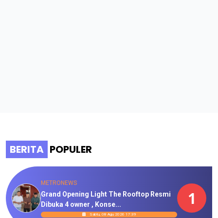
BERITA
POPULER
METRONEWS
1
Grand Opening Light The Rooftop Resmi
Dibuka 4 owner , Konse...
Sabtu, 08 Agu 2026 17:39