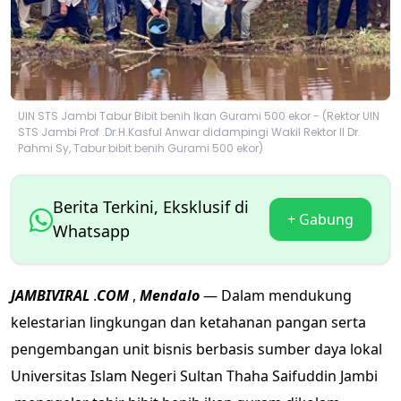
UIN STS Jambi Tabur Bibit benih Ikan Gurami 500 ekor - (Rektor UIN
STS Jambi Prof .Dr.H.Kasful Anwar didampingi Wakil Rektor II Dr.
Pahmi Sy, Tabur bibit benih Gurami 500 ekor)
Berita Terkini, Eksklusif di
+ Gabung
Whatsapp
JAMBIVIRAL
.
COM
,
Mendalo
— Dalam mendukung
kelestarian lingkungan dan ketahanan pangan serta
pengembangan unit bisnis berbasis sumber daya lokal
Universitas Islam Negeri Sultan Thaha Saifuddin Jambi