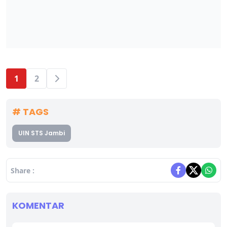
1
2
# TAGS
UIN STS Jambi
Share :
KOMENTAR