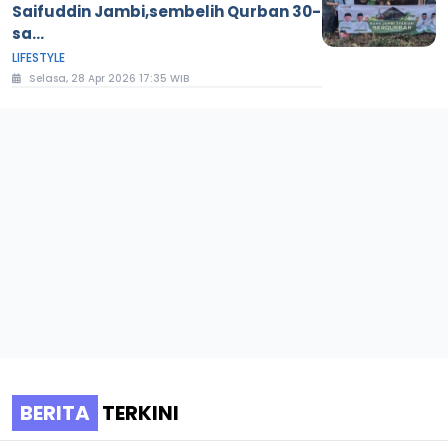
Saifuddin Jambi,sembelih Qurban 30-
sa...
LIFESTYLE
Selasa, 28 Apr 2026 17:35 WIB
BERITA
TERKINI