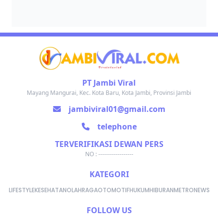
PT Jambi Viral
Mayang Mangurai, Kec. Kota Baru, Kota Jambi, Provinsi Jambi
jambiviral01@gmail.com
telephone
TERVERIFIKASI DEWAN PERS
NO : ------------------
KATEGORI
LIFESTYLE
KESEHATAN
OLAHRAGA
OTOMOTIF
HUKUM
HIBURAN
METRONEWS
FOLLOW US