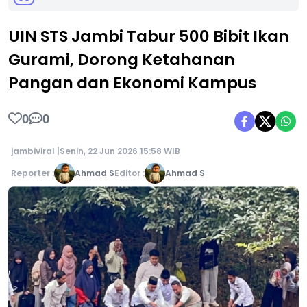
UIN STS Jambi Tabur 500 Bibit Ikan
Gurami, Dorong Ketahanan
Pangan dan Ekonomi Kampus
0
0
jambiviral |
Senin, 22 Jun 2026 15:58 WIB
Reporter :
Ahmad S
Editor :
Ahmad S