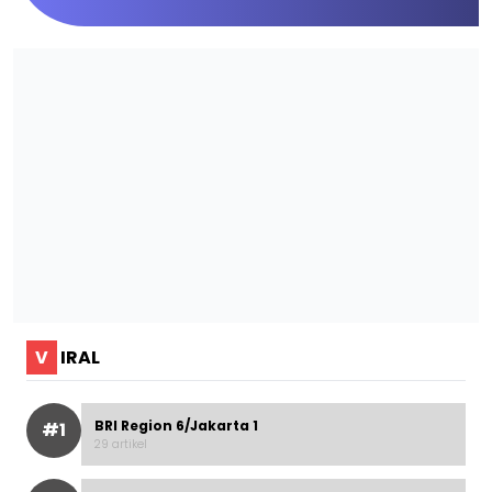
V
IRAL
BRI Region 6/Jakarta 1
#1
29 artikel