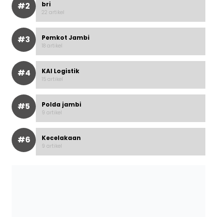
bri
#2
22 artikel
Pemkot Jambi
#3
18 artikel
KAI Logistik
#4
15 artikel
Polda jambi
#5
9 artikel
Kecelakaan
#6
9 artikel