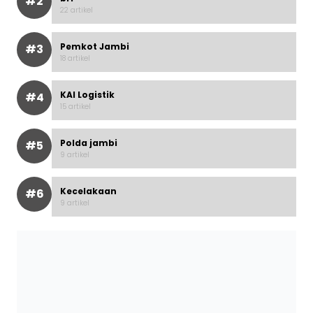
#2
22 artikel
Pemkot Jambi
#3
18 artikel
KAI Logistik
#4
15 artikel
Polda jambi
#5
9 artikel
Kecelakaan
#6
9 artikel