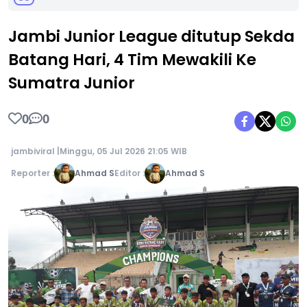
Jambi Junior League ditutup Sekda
Batang Hari, 4 Tim Mewakili Ke
Sumatra Junior
0
0
jambiviral |
Minggu, 05 Jul 2026 21:05 WIB
Reporter :
Ahmad S
Editor :
Ahmad S