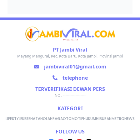
PT Jambi Viral
Mayang Mangurai, Kec. Kota Baru, Kota Jambi, Provinsi Jambi
jambiviral01@gmail.com
telephone
TERVERIFIKASI DEWAN PERS
NO : ------------------
KATEGORI
LIFESTYLE
KESEHATAN
OLAHRAGA
OTOMOTIF
HUKUM
HIBURAN
METRONEWS
FOLLOW US