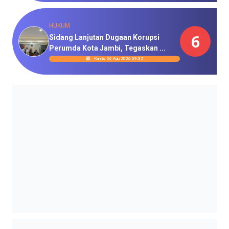
HUKUM
6
Sidang Lanjutan Dugaan Korupsi
Perumda Kota Jambi, Tegaskan ...
Kamis, 06 Agu 2026 09:32