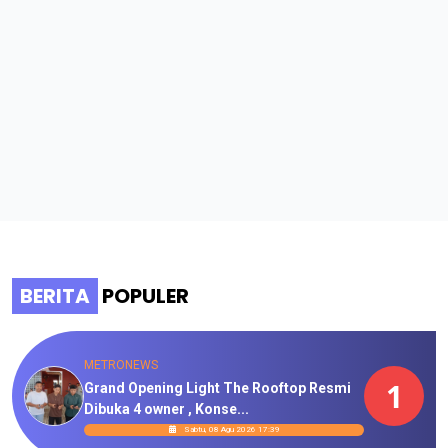
BERITA
POPULER
METRONEWS
1
Grand Opening Light The Rooftop Resmi
Dibuka 4 owner , Konse...
Sabtu, 08 Agu 2026 17:39