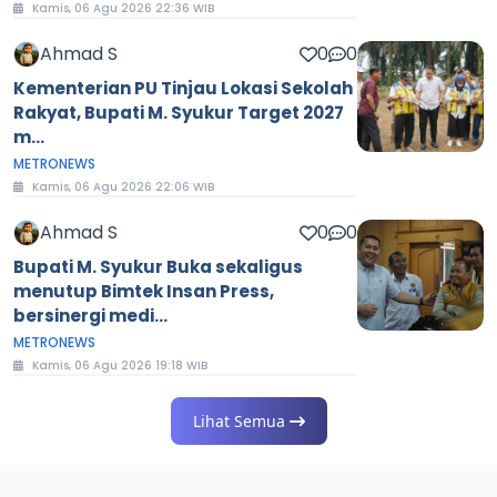
Kamis, 06 Agu 2026 22:36 WIB
Ahmad S
0
0
Kementerian PU Tinjau Lokasi Sekolah
Rakyat, Bupati M. Syukur Target 2027
m...
METRONEWS
Kamis, 06 Agu 2026 22:06 WIB
Ahmad S
0
0
Bupati M. Syukur Buka sekaligus
menutup Bimtek Insan Press,
bersinergi medi...
METRONEWS
Kamis, 06 Agu 2026 19:18 WIB
Lihat Semua