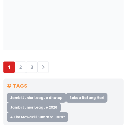
1
2
3
# TAGS
Jambi Junior League ditutup
Sekda Batang Hari
Jambi Junior League 2026
4 Tim Mewakili Sumatra Barat