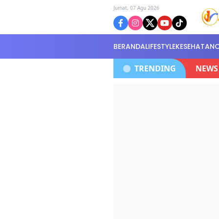
Jumat, 07 Agu 2026
BERANDA
LIFESTYLE
KESEHATAN
Peletakan Batu Pertama Pembangunan Kantor Sekreta
TRENDING
NEWS