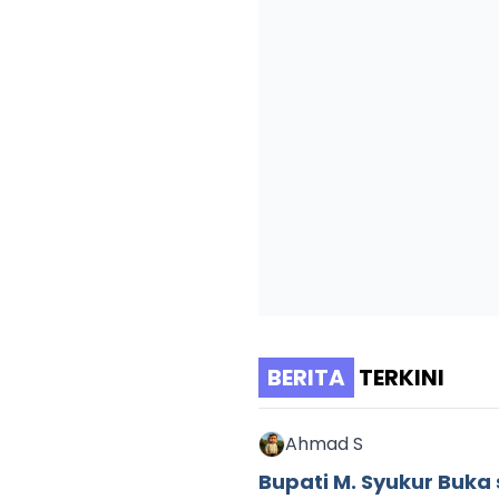
BERITA
TERKINI
Ahmad S
Bupati M. Syukur Buka 