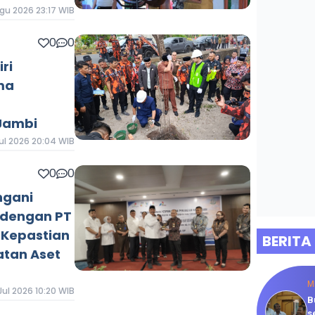
gu 2026 23:17 WIB
0
0
ri
ma
 Jambi
ul 2026 20:04 WIB
0
0
ngani
 dengan PT
 Kepastian
BERITA
tan Aset
M
Jul 2026 10:20 WIB
B
s