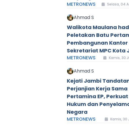
METRONEWS
Selasa, 04 A
Ahmad S
Walikota Maulana hadi
Peletakan Batu Perta
Pembangunan Kantor
Sekretariat MPC Kota
METRONEWS
Kamis, 30 J
Ahmad S
Kejati Jambi Tandata
Perjanjian Kerja Sama
Pertamina EP, Perkuat
Hukum dan Penyelama
Negara
METRONEWS
Kamis, 30 