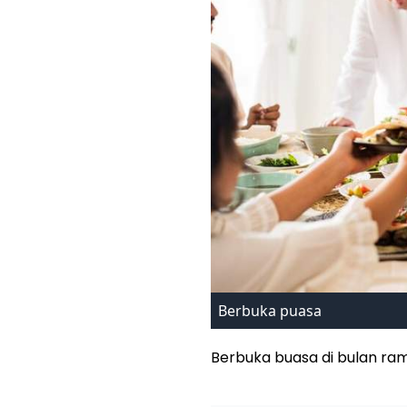
Berbuka puasa
Berbuka buasa di bulan r