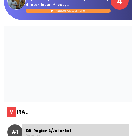
4
Bimtek Insan Press, ...
Kamis, 06 Agu 2026 19:18
V
IRAL
BRI Region 6/Jakarta 1
#1
29 artikel