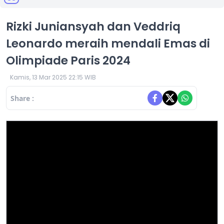
Rizki Juniansyah dan Veddriq
Leonardo meraih mendali Emas di
Olimpiade Paris 2024
Kamis, 13 Mar 2025 22:15 WIB
Share :