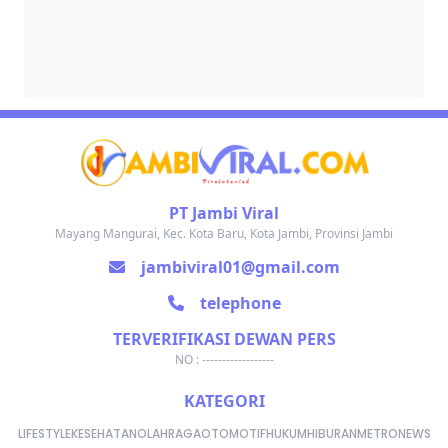
PT Jambi Viral
Mayang Mangurai, Kec. Kota Baru, Kota Jambi, Provinsi Jambi
jambiviral01@gmail.com
telephone
TERVERIFIKASI DEWAN PERS
NO : ------------------
KATEGORI
LIFESTYLE
KESEHATAN
OLAHRAGA
OTOMOTIF
HUKUM
HIBURAN
METRONEWS