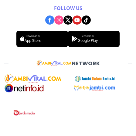
FOLLOW US
Download di
Temukan di
App Store
Google Play
NETWORK