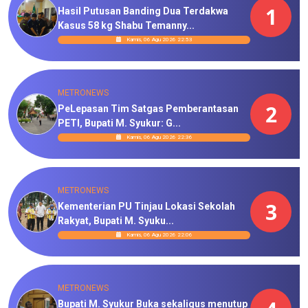
1
Hasil Putusan Banding Dua Terdakwa
Kasus 58 kg Shabu Temanny...
Kamis, 06 Agu 2026 22:53
METRONEWS
2
PeLepasan Tim Satgas Pemberantasan
PETI, Bupati M. Syukur: G...
Kamis, 06 Agu 2026 22:36
METRONEWS
3
Kementerian PU Tinjau Lokasi Sekolah
Rakyat, Bupati M. Syuku...
Kamis, 06 Agu 2026 22:06
METRONEWS
Bupati M. Syukur Buka sekaligus menutup