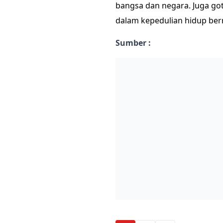
bangsa dan negara. Juga go
dalam kepedulian hidup berm
Sumber :