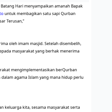
n Batang Hari menyampaikan amanah Bapak
to
untuk membagikan satu sapi Qurban
sar Terusan,”
terima oleh imam masjid. Setelah disembelih,
kepada masyarakat yang berhak menerima
arakat mengimplementasikan berQurban
n dalam agama Islam yang mana hidup perlu
 keluarga kita, sesama masyarakat serta