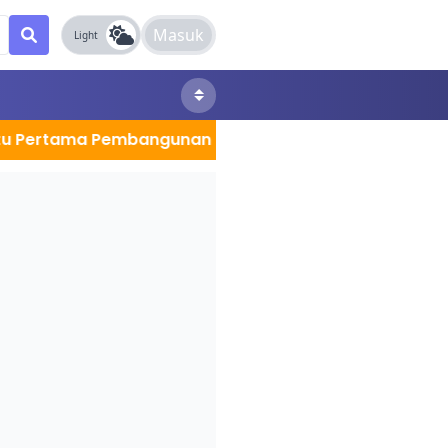
Masuk
Light
ama Pembangunan Kantor Sekretariat MPC Kota Jambi