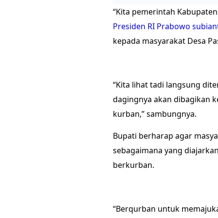
“Kita pemerintah Kabupate
Presiden RI Prabowo subian
kepada masyarakat Desa Pa
“Kita lihat tadi langsung di
dagingnya akan dibagikan 
kurban,” sambungnya.
Bupati berharap agar masy
sebagaimana yang diajarka
berkurban.
“Berqurban untuk memajukan