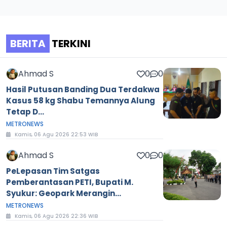
BERITA
TERKINI
Ahmad S
0
0
Hasil Putusan Banding Dua Terdakwa
Kasus 58 kg Shabu Temannya Alung
Tetap D...
METRONEWS
Kamis, 06 Agu 2026 22:53 WIB
Ahmad S
0
0
PeLepasan Tim Satgas
Pemberantasan PETI, Bupati M.
Syukur: Geopark Merangin...
METRONEWS
Kamis, 06 Agu 2026 22:36 WIB