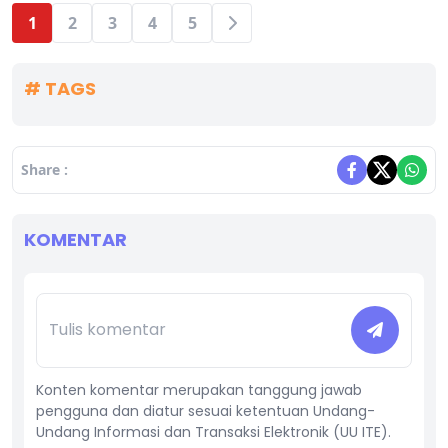
1
2
3
4
5
# TAGS
Share :
KOMENTAR
Konten komentar merupakan tanggung jawab
pengguna dan diatur sesuai ketentuan Undang-
Undang Informasi dan Transaksi Elektronik (UU ITE).