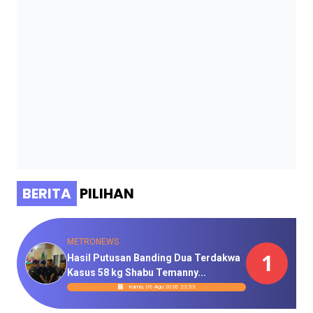
BERITA
PILIHAN
METRONEWS
1
Hasil Putusan Banding Dua Terdakwa
Kasus 58 kg Shabu Temanny...
Kamis, 06 Agu 2026 22:53