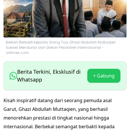
Berkah Berbakti kepada Orang Tua, Ghazi Abdullah Muttaqien
Sukses Mendunia dan Dirikan Pesantren Internasional -
vritimes.com
Berita Terkini, Eksklusif di
+ Gabung
Whatsapp
Kisah inspiratif datang dari seorang pemuda asal
Garut, Ghazi Abdullah Muttaqien, yang berhasil
menorehkan prestasi di tingkat nasional hingga
internasional. Berbekal semangat berbakti kepada