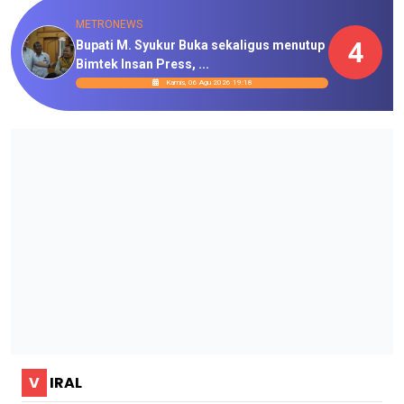
METRONEWS
4
Bupati M. Syukur Buka sekaligus menutup
Bimtek Insan Press, ...
Kamis, 06 Agu 2026 19:18
V
IRAL