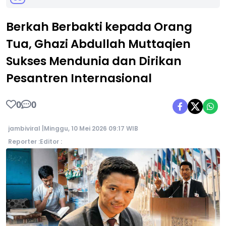
Berkah Berbakti kepada Orang
Tua, Ghazi Abdullah Muttaqien
Sukses Mendunia dan Dirikan
Pesantren Internasional
0
0
jambiviral |
Minggu, 10 Mei 2026 09:17 WIB
Reporter :
Editor :