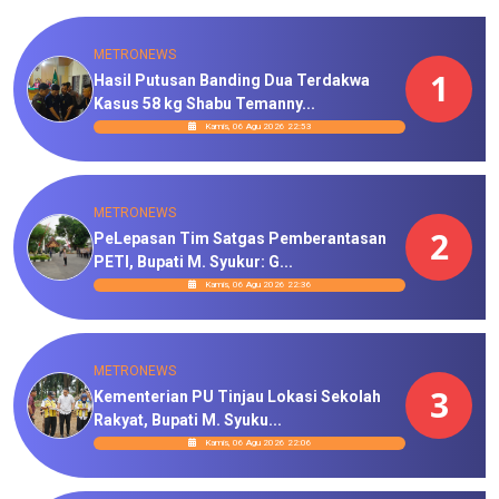
METRONEWS
1
Hasil Putusan Banding Dua Terdakwa
Kasus 58 kg Shabu Temanny...
Kamis, 06 Agu 2026 22:53
METRONEWS
2
PeLepasan Tim Satgas Pemberantasan
PETI, Bupati M. Syukur: G...
Kamis, 06 Agu 2026 22:36
METRONEWS
3
Kementerian PU Tinjau Lokasi Sekolah
Rakyat, Bupati M. Syuku...
Kamis, 06 Agu 2026 22:06