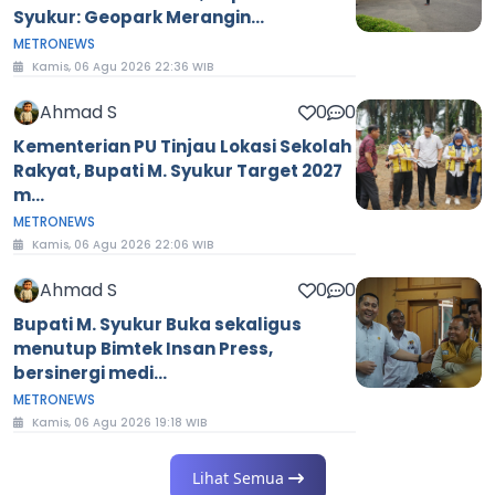
Syukur: Geopark Merangin...
METRONEWS
Kamis, 06 Agu 2026 22:36 WIB
Ahmad S
0
0
Kementerian PU Tinjau Lokasi Sekolah
Rakyat, Bupati M. Syukur Target 2027
m...
METRONEWS
Kamis, 06 Agu 2026 22:06 WIB
Ahmad S
0
0
Bupati M. Syukur Buka sekaligus
menutup Bimtek Insan Press,
bersinergi medi...
METRONEWS
Kamis, 06 Agu 2026 19:18 WIB
Lihat Semua