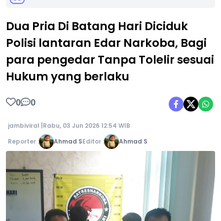
Dua Pria Di Batang Hari Diciduk
Polisi lantaran Edar Narkoba, Bagi
para pengedar Tanpa Tolelir sesuai
Hukum yang berlaku
0
0
jambiviral |
Rabu, 03 Jun 2026 12:54 WIB
Reporter :
Ahmad S
Editor :
Ahmad S