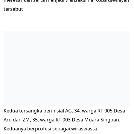
meresahkan serta menjadi transaksi narkoba diwilayah
tersebut
Kedua tersangka berinisial AG, 34, warga RT 005 Desa
Aro dan ZM, 35, warga RT 003 Desa Muara Singoan.
Keduanya berprofesi sebagai wiraswasta.