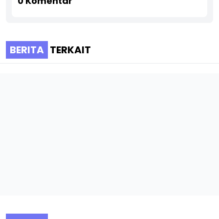
0
Komentar
BERITA
TERKAIT