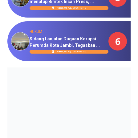
menutup Bimtek Insan Press, ...
Kamis, 06 Agu 2026 19:18
HUKUM
6
Sidang Lanjutan Dugaan Korupsi
Perumda Kota Jambi, Tegaskan ...
Kamis, 06 Agu 2026 09:32