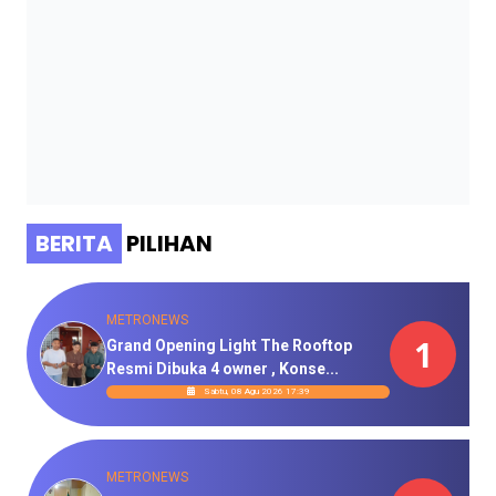
BERITA
PILIHAN
METRONEWS
1
Grand Opening Light The Rooftop
Resmi Dibuka 4 owner , Konse...
Sabtu, 08 Agu 2026 17:39
METRONEWS