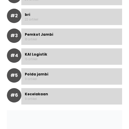
bri
#2
22 artikel
Pemkot Jambi
#3
18 artikel
KAI Logistik
#4
15 artikel
Polda jambi
#5
9 artikel
Kecelakaan
#6
9 artikel