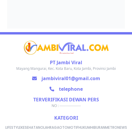
PT Jambi Viral
Mayang Mangurai, Kec. Kota Baru, Kota Jambi, Provinsi Jambi
jambiviral01@gmail.com
telephone
TERVERIFIKASI DEWAN PERS
NO : ------------------
KATEGORI
LIFESTYLE
KESEHATAN
OLAHRAGA
OTOMOTIF
HUKUM
HIBURAN
METRONEWS