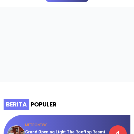
BERITA
POPULER
METRONEWS
Grand Opening Light The Rooftop Resmi