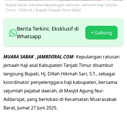
Bupati Dillah Sambut Kepulangan ratusan Jamaah Haji Tanjab
Timur - (foto Ist / Bupati Tanjab Timur Dilla)
Berita Terkini, Eksklusif di
+ Gabung
Whatsapp
MUARA
SABAK
,
JAMBIVIRAL
.
COM
- Kepulangan ratusan
jemaah haji asal Kabupaten Tanjab Timur disambut
langsung Bupati, Hj. Dillah Hikmah Sari, S.T., sebagai
koordinator penyelenggara haji kabupaten, bersama
sejumlah pejabat daerah, di Masjid Agung Nur-
Addarojat, yang berlokasi di Kecamatan Muarasabak
Barat, Jumat 27 Juni 2025.