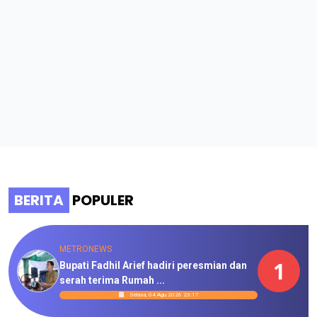
BERITA
POPULER
METRONEWS
1
Bupati Fadhil Arief hadiri peresmian dan
serah terima Rumah ...
Selasa, 04 Agu 2026 23:17