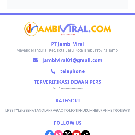
PT Jambi Viral
Mayang Mangurai, Kec. Kota Baru, Kota Jambi, Provinsi Jambi
jambiviral01@gmail.com
telephone
TERVERIFIKASI DEWAN PERS
NO : ------------------
KATEGORI
LIFESTYLE
KESEHATAN
OLAHRAGA
OTOMOTIF
HUKUM
HIBURAN
METRONEWS
FOLLOW US