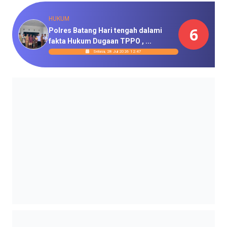
HUKUM
6
Polres Batang Hari tengah dalami
fakta Hukum Dugaan TPPO , ...
Selasa, 28 Jul 2026 12:47