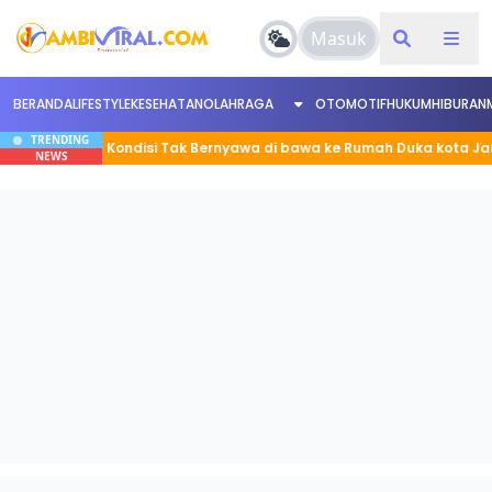
Masuk
BERANDA
LIFESTYLE
KESEHATAN
OLAHRAGA
OTOMOTIF
HUKUM
HIBURAN
TRENDING
 Korban Kondisi Tak Bernyawa di bawa ke Rumah Duka kota Jambi
NEWS