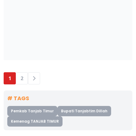
1
2
# TAGS
Pemkab Tanjab Timur
Bupati Tanjabtim Dillah
Kemenag TANJAB TIMUR