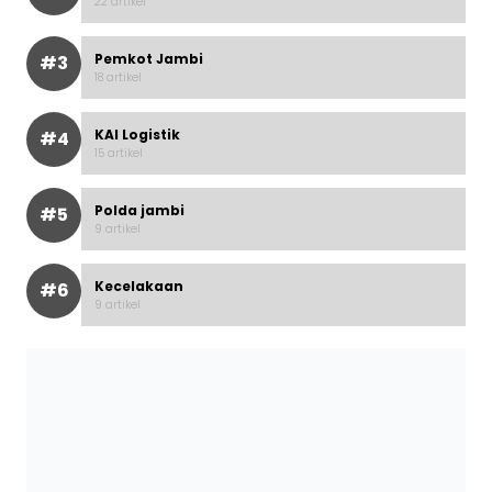
22 artikel
Pemkot Jambi
#3
18 artikel
KAI Logistik
#4
15 artikel
Polda jambi
#5
9 artikel
Kecelakaan
#6
9 artikel