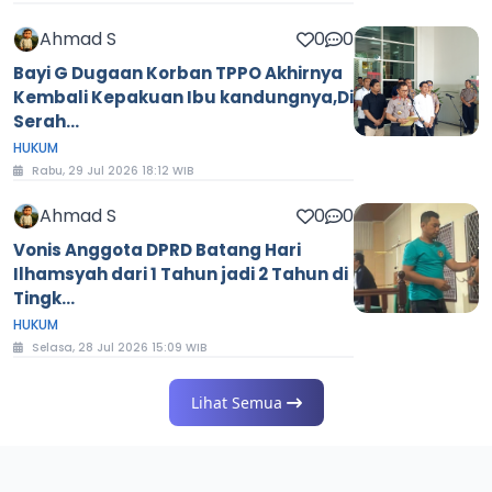
Ahmad S
0
0
Bayi G Dugaan Korban TPPO Akhirnya
Kembali Kepakuan Ibu kandungnya,Di
Serah...
HUKUM
Rabu, 29 Jul 2026 18:12 WIB
Ahmad S
0
0
Vonis Anggota DPRD Batang Hari
Ilhamsyah dari 1 Tahun jadi 2 Tahun di
Tingk...
HUKUM
Selasa, 28 Jul 2026 15:09 WIB
Lihat Semua