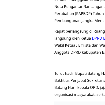
Nota Pengantar Rancangan 
Perubahan (RAPBDP) Tahun 
Pembangunan Jangka Menen
Rapat berlangsung di Ruan
langsung oleh Ketua
DPRD B
Wakil Ketua I Elfrista dan Wa
Anggota DPRD kabupaten B
Turut hadir Bupati Batang Ha
Bakhtiar. Penjabat Sekretari
Batang Hari, kepala OPD, ja
organisasi masyarakat, sert