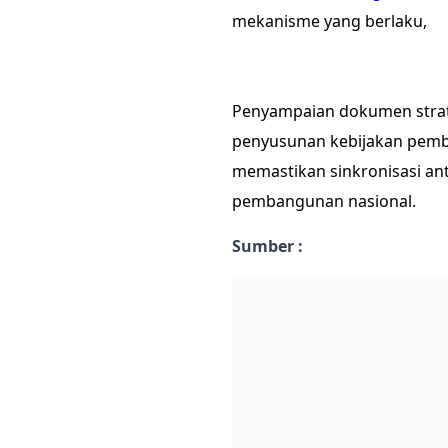
mekanisme yang berlaku,
Penyampaian dokumen strate
penyusunan kebijakan pemb
memastikan sinkronisasi an
pembangunan nasional.
Sumber :