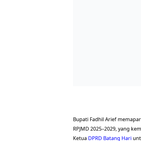
Bupati Fadhil Arief memapa
RPJMD 2025–2029, yang kemu
Ketua
DPRD Batang Hari
unt