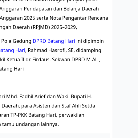
Anggaran Pendapatan dan Belanja Daerah
Anggaran 2025 serta Nota Pengantar Rencana
gah Daerah (RPJMD) 2025–2029,
g Pola Gedung
DPRD Batang Hari
ini dipimpin
atang Hari
, Rahmad Hasrofi, SE, didampingi
kil Ketua II dr. Firdaus. Sekwan DPRD M.Ali ,
atang Hari
ri Mhd. Fadhil Arief dan Wakil Bupati H.
s Daerah, para Asisten dan Staf Ahli Setda
jaran TP-PKK Batang Hari, perwakilan
a tamu undangan lainnya.