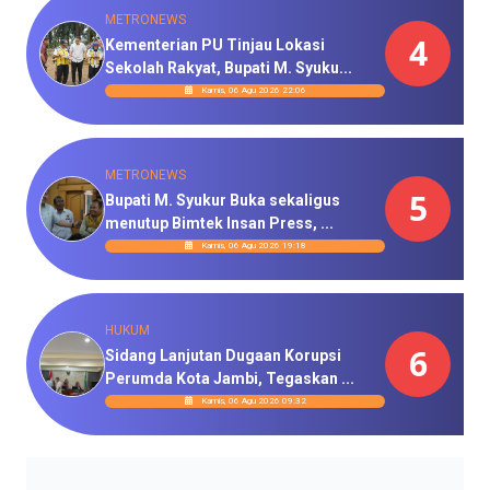
METRONEWS
4
Kementerian PU Tinjau Lokasi
Sekolah Rakyat, Bupati M. Syuku...
Kamis, 06 Agu 2026 22:06
METRONEWS
5
Bupati M. Syukur Buka sekaligus
menutup Bimtek Insan Press, ...
Kamis, 06 Agu 2026 19:18
HUKUM
6
Sidang Lanjutan Dugaan Korupsi
Perumda Kota Jambi, Tegaskan ...
Kamis, 06 Agu 2026 09:32