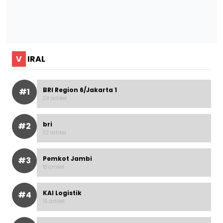
V
IRAL
BRI Region 6/Jakarta 1
#1
29 artikel
bri
#2
22 artikel
Pemkot Jambi
#3
18 artikel
KAI Logistik
#4
15 artikel