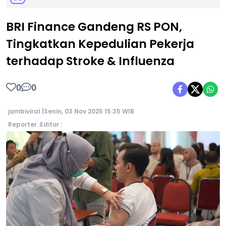
BRI Finance Gandeng RS PON,
Tingkatkan Kepedulian Pekerja
terhadap Stroke & Influenza
0
0
jambiviral |
Senin, 03 Nov 2025 15:35 WIB
Reporter :
Editor :