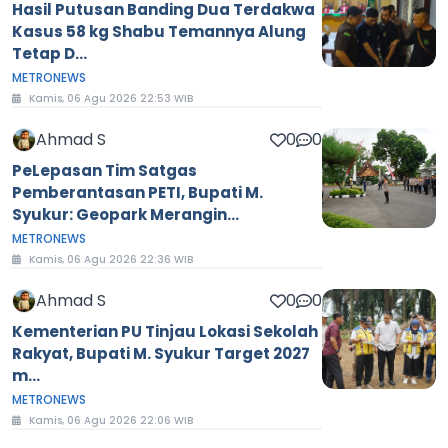
Hasil Putusan Banding Dua Terdakwa
Kasus 58 kg Shabu Temannya Alung
Tetap D...
METRONEWS
Kamis, 06 Agu 2026 22:53 WIB
Ahmad S
0
0
PeLepasan Tim Satgas
Pemberantasan PETI, Bupati M.
Syukur: Geopark Merangin...
METRONEWS
Kamis, 06 Agu 2026 22:36 WIB
Ahmad S
0
0
Kementerian PU Tinjau Lokasi Sekolah
Rakyat, Bupati M. Syukur Target 2027
m...
METRONEWS
Kamis, 06 Agu 2026 22:06 WIB