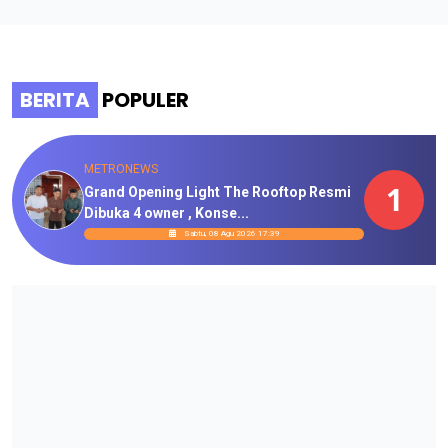
BERITA
POPULER
METRONEWS
1
Grand Opening Light The Rooftop Resmi
Dibuka 4 owner , Konse...
Sabtu, 08 Agu 2026 17:39