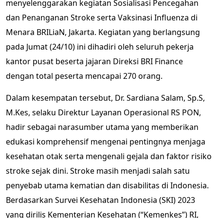
menyelenggarakan kegiatan Sosialisasi Pencegahan
dan Penanganan Stroke serta Vaksinasi Influenza di
Menara BRILiaN, Jakarta. Kegiatan yang berlangsung
pada Jumat (24/10) ini dihadiri oleh seluruh pekerja
kantor pusat beserta jajaran Direksi BRI Finance
dengan total peserta mencapai 270 orang.
Dalam kesempatan tersebut, Dr. Sardiana Salam, Sp.S,
M.Kes, selaku Direktur Layanan Operasional RS PON,
hadir sebagai narasumber utama yang memberikan
edukasi komprehensif mengenai pentingnya menjaga
kesehatan otak serta mengenali gejala dan faktor risiko
stroke sejak dini. Stroke masih menjadi salah satu
penyebab utama kematian dan disabilitas di Indonesia.
Berdasarkan Survei Kesehatan Indonesia (SKI) 2023
yang dirilis Kementerian Kesehatan (“Kemenkes”) RI,