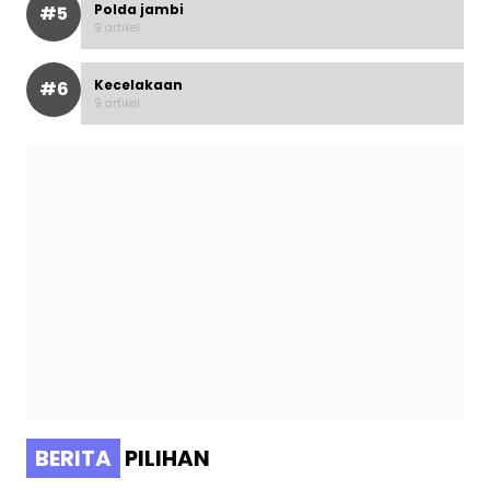
Polda jambi
#5
9 artikel
Kecelakaan
#6
9 artikel
BERITA
PILIHAN