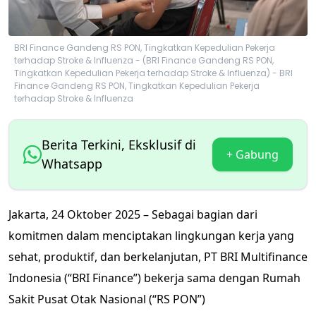
BRI Finance Gandeng RS PON, Tingkatkan Kepedulian Pekerja
terhadap Stroke & Influenza - (BRI Finance Gandeng RS PON,
Tingkatkan Kepedulian Pekerja terhadap Stroke & Influenza) - BRI
Finance Gandeng RS PON, Tingkatkan Kepedulian Pekerja
terhadap Stroke & Influenza
Berita Terkini, Eksklusif di
+ Gabung
Whatsapp
Jakarta, 24 Oktober 2025 – Sebagai bagian dari
komitmen dalam menciptakan lingkungan kerja yang
sehat, produktif, dan berkelanjutan, PT BRI Multifinance
Indonesia (“BRI Finance”) bekerja sama dengan Rumah
Sakit Pusat Otak Nasional (“RS PON”)