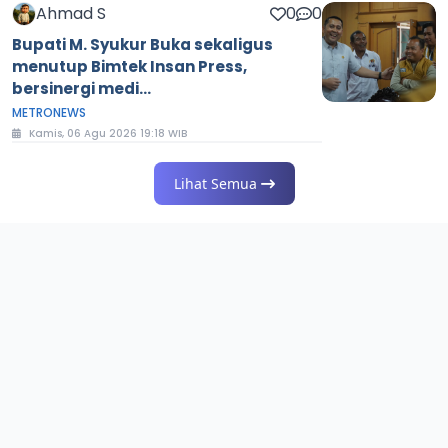
Ahmad S
0
0
Bupati M. Syukur Buka sekaligus
menutup Bimtek Insan Press,
bersinergi medi...
METRONEWS
Kamis, 06 Agu 2026 19:18 WIB
Lihat Semua