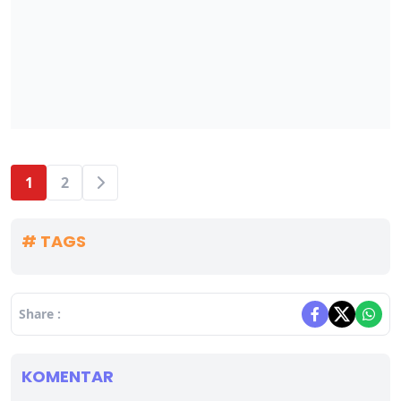
1
2
# TAGS
Share :
KOMENTAR