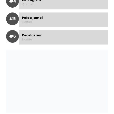
KAI Logistik
#4
15 artikel
Polda jambi
#5
9 artikel
Kecelakaan
#6
9 artikel