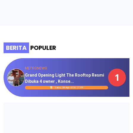
BERITA
POPULER
METRONEWS
1
Grand Opening Light The Rooftop Resmi
Dibuka 4 owner , Konse...
Sabtu, 08 Agu 2026 17:39