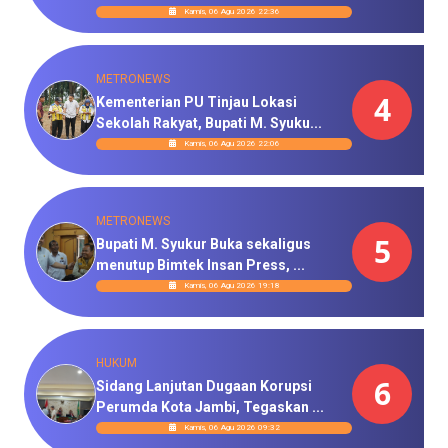
Kamis, 06 Agu 2026 22:36
METRONEWS
4
Kementerian PU Tinjau Lokasi
Sekolah Rakyat, Bupati M. Syuku...
Kamis, 06 Agu 2026 22:06
METRONEWS
5
Bupati M. Syukur Buka sekaligus
menutup Bimtek Insan Press, ...
Kamis, 06 Agu 2026 19:18
HUKUM
6
Sidang Lanjutan Dugaan Korupsi
Perumda Kota Jambi, Tegaskan ...
Kamis, 06 Agu 2026 09:32