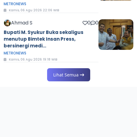
METRONEWS
Kamis, 06 Agu 2026 22:06 WIB
Ahmad S
0
0
Bupati M. Syukur Buka sekaligus
menutup Bimtek Insan Press,
bersinergi medi...
METRONEWS
Kamis, 06 Agu 2026 19:18 WIB
Lihat Semua