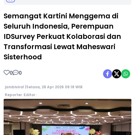
Semangat Kartini Menggema di
Seluruh Indonesia, Perempuan
IDSurvey Perkuat Kolaborasi dan
Transformasi Lewat Maheswari
Sisterhood
0
0
jambiviral |
Selasa, 28 Apr 2026 09:18 WIB
Reporter :
Editor :