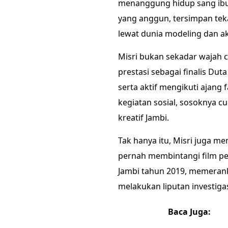
menanggung hidup sang ibu 
yang anggun, tersimpan te
lewat dunia modeling dan akt
Misri bukan sekadar wajah c
prestasi sebagai finalis Dut
serta aktif mengikuti ajang 
kegiatan sosial, sosoknya c
kreatif Jambi.
Tak hanya itu, Misri juga mem
pernah membintangi film pen
Jambi tahun 2019, memeran
melakukan liputan investigas
Baca Juga: