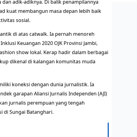
dan adik-adiknya. Di balik penampilannya
kad kuat membangun masa depan lebih baik
ivitas sosial.
antik di atas catwalk. Ia pernah menoreh
a Inklusi Keuangan 2020 OJK Provinsi Jambi,
fashion show lokal. Kerap hadir dalam berbagai
ukup dikenal di kalangan komunitas muda
iliki koneksi dengan dunia jurnalistik. Ia
dek garapan Aliansi Jurnalis Independen (AJI)
kan jurnalis perempuan yang tengah
i di Sungai Batanghari.