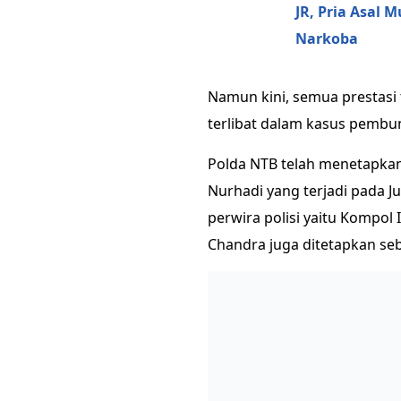
JR, Pria Asal 
Narkoba
Namun kini, semua prestasi 
terlibat dalam kasus pembun
Polda NTB telah menetapkan 
Nurhadi yang terjadi pada Ju
perwira polisi yaitu Kompol
Chandra juga ditetapkan seb