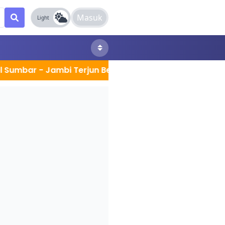
Masuk
Light
 - Jambi Terjun Bebas DAS Batang Hari satu orang Ko