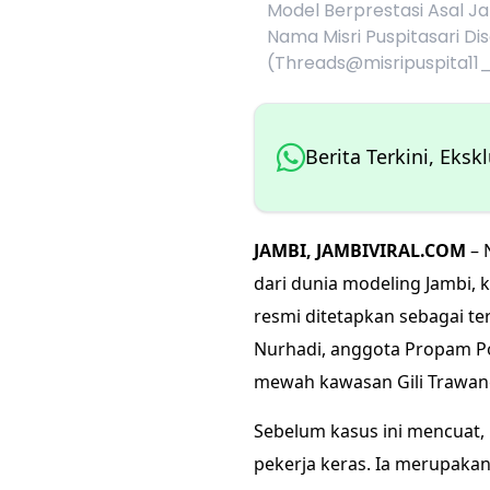
Model Berprestasi Asal J
Nama Misri Puspitasari Dis
(Threads@misripuspita11
Berita Terkini, Eksk
JAMBI, JAMBIVIRAL.COM
– 
dari dunia modeling Jambi, k
resmi ditetapkan sebagai 
Nurhadi, anggota Propam Pol
mewah kawasan Gili Trawan
Sebelum kasus ini mencuat, 
pekerja keras. Ia merupaka