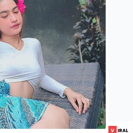
V
IRAL