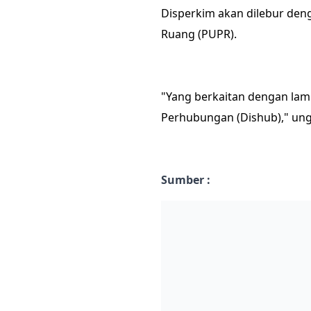
Disperkim akan dilebur de
Ruang (PUPR).
"Yang berkaitan dengan lamp
Perhubungan (Dishub)," u
Sumber :