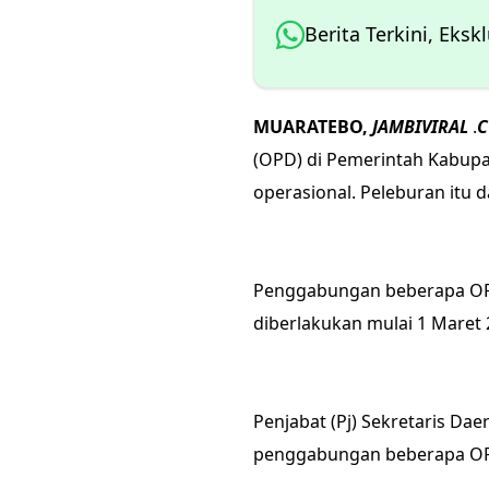
Berita Terkini, Eksk
MUARATEBO,
JAMBIVIRAL
.
(OPD) di Pemerintah Kabupa
operasional. Peleburan itu 
Penggabungan beberapa OPD
diberlakukan mulai 1 Maret 
Penjabat (Pj) Sekretaris Dae
penggabungan beberapa O