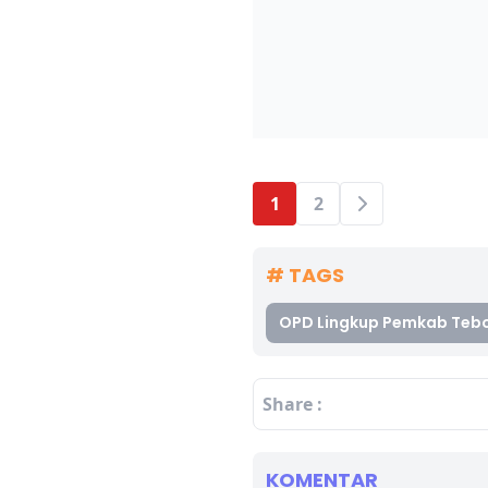
1
2
# TAGS
OPD Lingkup Pemkab Tebo
Share :
KOMENTAR