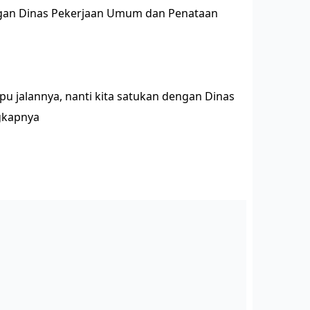
ngan Dinas Pekerjaan Umum dan Penataan
u jalannya, nanti kita satukan dengan Dinas
ngkapnya