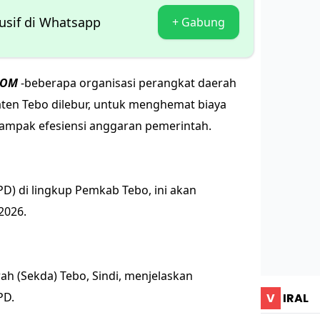
lusif di Whatsapp
+ Gabung
COM
-beberapa organisasi perangkat daerah
ten Tebo dilebur, untuk menghemat biaya
dampak efesiensi anggaran pemerintah.
) di lingkup Pemkab Tebo, ini akan
2026.
rah (Sekda) Tebo, Sindi, menjelaskan
PD.
V
IRAL