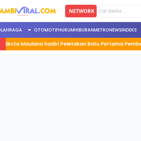
NETWORK
OLAHRAGA
OTOMOTIF
HUKUM
HIBURAN
METRONEWS
INDEKS
Maulana hadiri Peletakan Batu Pertama Pembangunan 