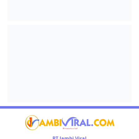
PT Jambi Viral