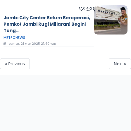
0
0
Jambi City Center Belum Beroperasi,
Pemkot Jambi Rugi Miliaran! Begini
Tang...
METRONEWS
Jumat, 21 Mar 2025 21:40 WIB
« Previous
Next »