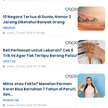
0
0
10 Negara Tertua di Dunia, Nomor 3
Jarang Diketahui Banyak Orang
HIBURAN
Sabtu, 22 Mar 2025 11:39 WIB
0
0
Beli Perhiasan untuk Lebaran? Cek 6
Trik Ini Agar Tak Tertipu Barang Palsu!
LIFESTYLE
Sabtu, 22 Mar 2025 05:13 WIB
0
0
Mitos atau Fakta? Menelan Permen
Karet Bisa Bertahan 7 Tahun di Perut!,
Sim...
KESEHATAN
Sabtu, 22 Mar 2025 05:08 WIB