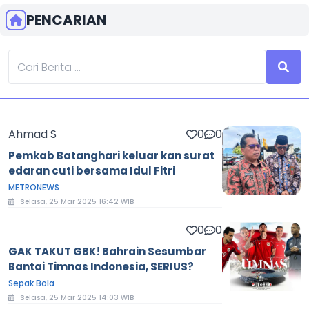
PENCARIAN
Ahmad S
0
0
Pemkab Batanghari keluar kan surat
edaran cuti bersama Idul Fitri
METRONEWS
Selasa, 25 Mar 2025 16:42 WIB
0
0
GAK TAKUT GBK! Bahrain Sesumbar
Bantai Timnas Indonesia, SERIUS?
Sepak Bola
Selasa, 25 Mar 2025 14:03 WIB