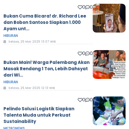
0
0
Bukan Cuma Bicara! dr. Richard Lee
dan Bobon Santoso Siapkan 1.000
Ayam unt...
HIBURAN
Selasa, 25 Mar 2025 13:07 WIB
0
0
Bukan Main! Warga Palembang Akan
Masak Rendang 1 Ton, Lebih Dahsyat
dari Wi...
HIBURAN
Selasa, 25 Mar 2025 12:13 WIB
0
0
Pelindo Solusi Logistik Siapkan
Talenta Muda untuk Perkuat
Sustainability
METRONEWS