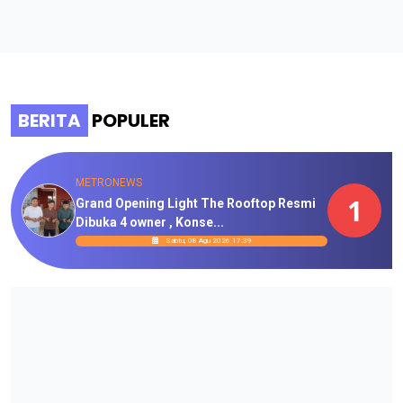
BERITA
POPULER
METRONEWS
1
Grand Opening Light The Rooftop Resmi
Dibuka 4 owner , Konse...
Sabtu, 08 Agu 2026 17:39