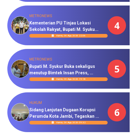
METRONEWS
4
Kementerian PU Tinjau Lokasi
Sekolah Rakyat, Bupati M. Syuku...
Kamis, 06 Agu 2026 22:06
METRONEWS
5
Bupati M. Syukur Buka sekaligus
menutup Bimtek Insan Press, ...
Kamis, 06 Agu 2026 19:18
HUKUM
6
Sidang Lanjutan Dugaan Korupsi
Perumda Kota Jambi, Tegaskan ...
Kamis, 06 Agu 2026 09:32