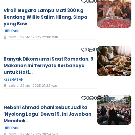
0
0
Viral! Gegara Lampu Mati 200 Kg
Rendang Willie Salim Hilang, Siapa
yang Baw...
HIBURAN
Sabtu, 22 Mar 2025 22:00 WIB
0
0
Banyak Dikonsumsi Saat Ramadan, 9
Makanan Ini Ternyata Berbahaya
untuk Hati...
KESEHATAN
Sabtu, 22 Mar 2025 21:32 WIB
0
0
Heboh! Ahmad Dhani Sebut Judika
'Nyolong Lagu' Dewa 19, Ini Jawaban
Menohok...
HIBURAN
Sabtu, 22 Mar 2025 20:54 WIB