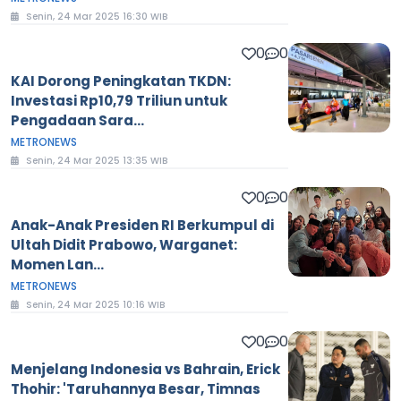
Senin, 24 Mar 2025 16:30 WIB
0
0
KAI Dorong Peningkatan TKDN:
Investasi Rp10,79 Triliun untuk
Pengadaan Sara...
METRONEWS
Senin, 24 Mar 2025 13:35 WIB
0
0
Anak-Anak Presiden RI Berkumpul di
Ultah Didit Prabowo, Warganet:
Momen Lan...
METRONEWS
Senin, 24 Mar 2025 10:16 WIB
0
0
Menjelang Indonesia vs Bahrain, Erick
Thohir: 'Taruhannya Besar, Timnas