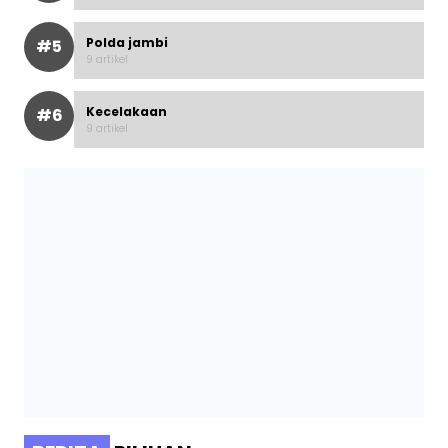
Polda jambi
#5
9 artikel
Kecelakaan
#6
9 artikel