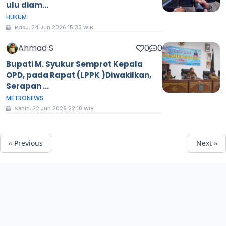
ulu diam...
HUKUM
Rabu, 24 Jun 2026 15:33 WIB
Ahmad S
0
0
Bupati M. Syukur Semprot Kepala
OPD, pada Rapat (LPPK )Diwakilkan,
Serapan ...
METRONEWS
Senin, 22 Jun 2026 22:10 WIB
« Previous
Next »