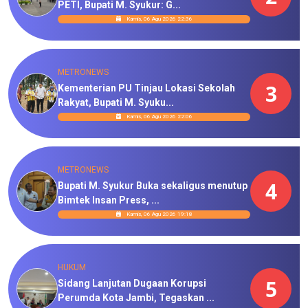
PETI, Bupati M. Syukur: G...
Kamis, 06 Agu 2026 22:36
METRONEWS
3
Kementerian PU Tinjau Lokasi Sekolah
Rakyat, Bupati M. Syuku...
Kamis, 06 Agu 2026 22:06
METRONEWS
4
Bupati M. Syukur Buka sekaligus menutup
Bimtek Insan Press, ...
Kamis, 06 Agu 2026 19:18
HUKUM
5
Sidang Lanjutan Dugaan Korupsi
Perumda Kota Jambi, Tegaskan ...