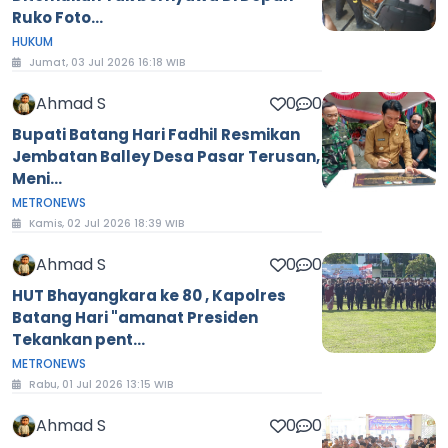
Ruko Foto...
HUKUM
Jumat, 03 Jul 2026 16:18 WIB
Ahmad S
0
0
Bupati Batang Hari Fadhil Resmikan
Jembatan Balley Desa Pasar Terusan,
Meni...
METRONEWS
Kamis, 02 Jul 2026 18:39 WIB
Ahmad S
0
0
HUT Bhayangkara ke 80 , Kapolres
Batang Hari "amanat Presiden
Tekankan pent...
METRONEWS
Rabu, 01 Jul 2026 13:15 WIB
Ahmad S
0
0