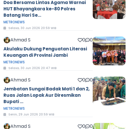
Doa Bersama Lintas Agama Warnai
HUT Bhayangkara ke-80 Polres
Batang Hari Se...
METRONEWS
Selasa, 30 Jun 2026 20:59 WIB
Ahmad S
0
0
Akulaku Dukung Penguatan Literasi
Keuangan di Provinsi Jambi
METRONEWS
Selasa, 30 Jun 2026 20:47 WIB
Ahmad S
0
0
Jembatan Sungai Badak Mati 1 dan 2,
Ruas Jalan Lopak Aur Diresmikan
Bupati ...
METRONEWS
Senin, 29 Jun 2026 20:59 WIB
Ahmad S
0
0