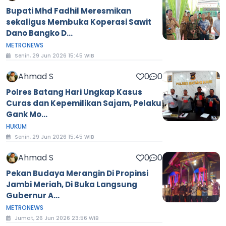
Bupati Mhd Fadhil Meresmikan
sekaligus Membuka Koperasi Sawit
Dano Bangko D...
METRONEWS
Senin, 29 Jun 2026 15:45 WIB
Ahmad S
0
0
Polres Batang Hari Ungkap Kasus
Curas dan Kepemilikan Sajam, Pelaku
Gank Mo...
HUKUM
Senin, 29 Jun 2026 15:45 WIB
Ahmad S
0
0
Pekan Budaya Merangin Di Propinsi
Jambi Meriah, Di Buka Langsung
Gubernur A...
METRONEWS
Jumat, 26 Jun 2026 23:56 WIB