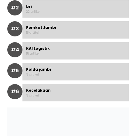
bri
#2
22 artikel
Pemkot Jambi
#3
18 artikel
KAI Logistik
#4
15 artikel
Polda jambi
#5
9 artikel
Kecelakaan
#6
9 artikel