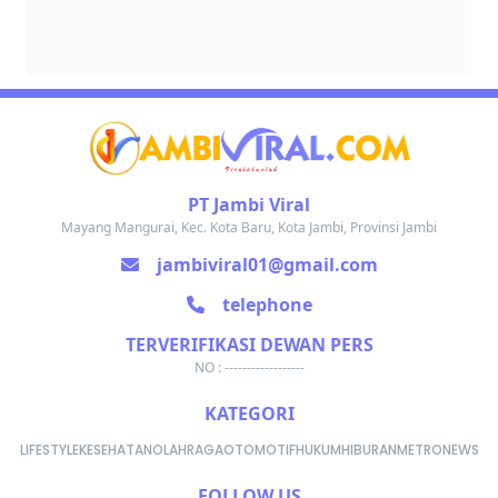
PT Jambi Viral
Mayang Mangurai, Kec. Kota Baru, Kota Jambi, Provinsi Jambi
jambiviral01@gmail.com
telephone
TERVERIFIKASI DEWAN PERS
NO : ------------------
KATEGORI
LIFESTYLE
KESEHATAN
OLAHRAGA
OTOMOTIF
HUKUM
HIBURAN
METRONEWS
FOLLOW US