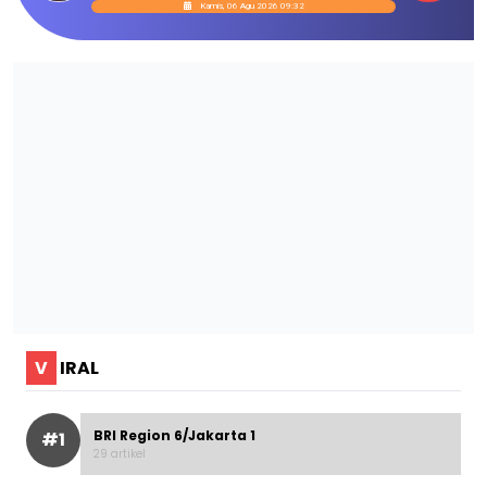
Kamis, 06 Agu 2026 09:32
V
IRAL
BRI Region 6/Jakarta 1
#1
29 artikel