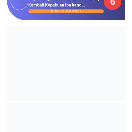
6
Kembali Kepakuan Ibu kand...
Rabu, 29 Jul 2026 18:12