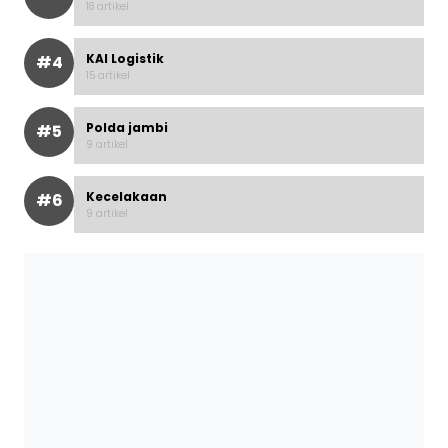
18 artikel
KAI Logistik
#4
15 artikel
Polda jambi
#5
9 artikel
Kecelakaan
#6
9 artikel