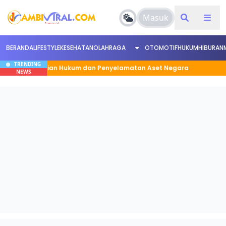
Masuk
BERANDA
LIFESTYLE
KESEHATAN
OLAHRAGA
OTOMOTIF
HUKUM
HIBURAN
TRENDING
kuat Kepastian Hukum dan Penyelamatan Aset Negara
NEWS