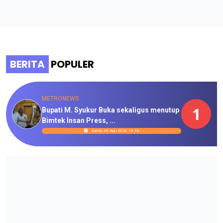
BERITA
POPULER
METRONEWS
1
Bupati M. Syukur Buka sekaligus menutup
Bimtek Insan Press, ...
Kamis, 06 Agu 2026 19:18