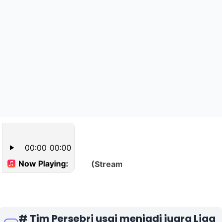
# Tim Persebri usai menjadi juara Liga