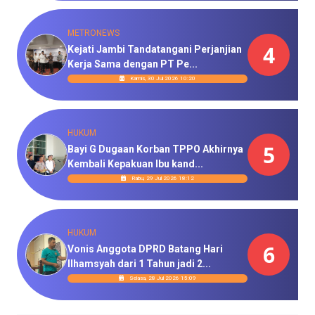
METRONEWS
4
Kejati Jambi Tandatangani Perjanjian
Kerja Sama dengan PT Pe...
Kamis, 30 Jul 2026 10:20
HUKUM
5
Bayi G Dugaan Korban TPPO Akhirnya
Kembali Kepakuan Ibu kand...
Rabu, 29 Jul 2026 18:12
HUKUM
6
Vonis Anggota DPRD Batang Hari
Ilhamsyah dari 1 Tahun jadi 2...
Selasa, 28 Jul 2026 15:09