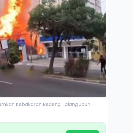
amkan Kebakaran Bedeng Talang Jauh -