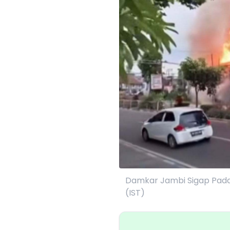
Damkar Jambi Sigap Pad
(IST)