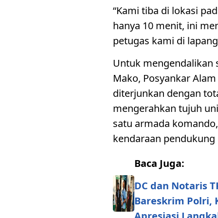
“Kami tiba di lokasi p
hanya 10 menit, ini m
petugas kami di lapang
Untuk mengendalikan si
Mako, Posyankar Alam 
diterjunkan dengan tot
mengerahkan tujuh uni
satu armada komando,
kendaraan pendukung a
Baca Juga:
DC dan Notaris T
Bareskrim Polri
Apresiasi Langka