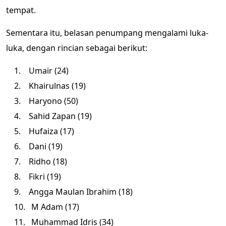
tempat.
Sementara itu, belasan penumpang mengalami luka-
luka, dengan rincian sebagai berikut:
1. Umair (24)
2. Khairulnas (19)
3. Haryono (50)
4. Sahid Zapan (19)
5. Hufaiza (17)
6. Dani (19)
7. Ridho (18)
8. Fikri (19)
9. Angga Maulan Ibrahim (18)
10. M Adam (17)
11. Muhammad Idris (34)