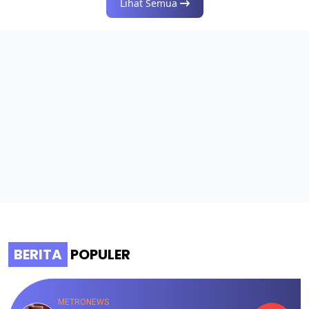
Lihat Semua
BERITA
POPULER
METRONEWS