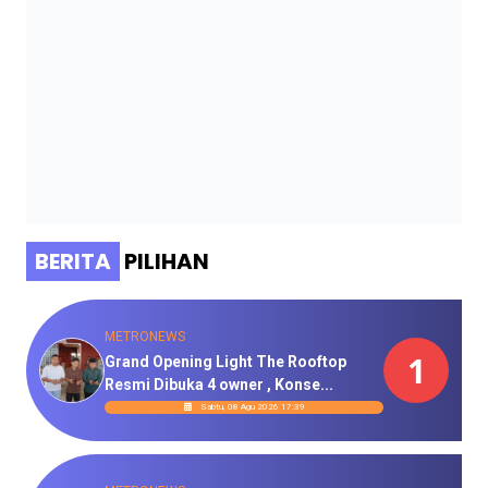
BERITA
PILIHAN
METRONEWS
1
Grand Opening Light The Rooftop
Resmi Dibuka 4 owner , Konse...
Sabtu, 08 Agu 2026 17:39