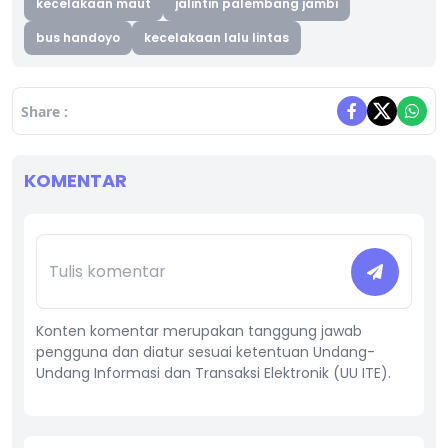
kecelakaan maut
jalintin palembang jambi
bus handoyo
kecelakaan lalu lintas
Share :
KOMENTAR
Konten komentar merupakan tanggung jawab
pengguna dan diatur sesuai ketentuan Undang-
Undang Informasi dan Transaksi Elektronik (UU ITE).