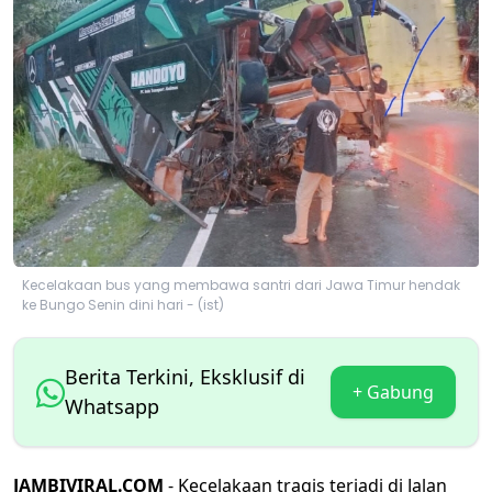
Kecelakaan bus yang membawa santri dari Jawa Timur hendak
ke Bungo Senin dini hari - (ist)
Berita Terkini, Eksklusif di
+ Gabung
Whatsapp
JAMBIVIRAL.COM
- Kecelakaan tragis terjadi di Jalan