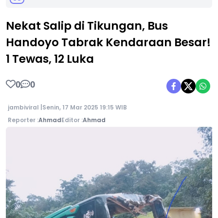
Nekat Salip di Tikungan, Bus
Handoyo Tabrak Kendaraan Besar!
1 Tewas, 12 Luka
0
0
jambiviral |
Senin, 17 Mar 2025 19:15 WIB
Reporter :
Ahmad
Editor :
Ahmad