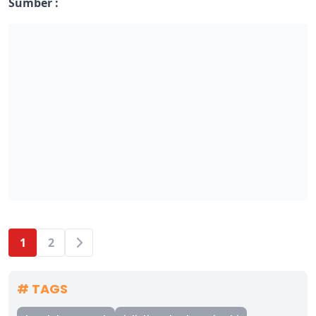
Sumber :
1
2
# TAGS