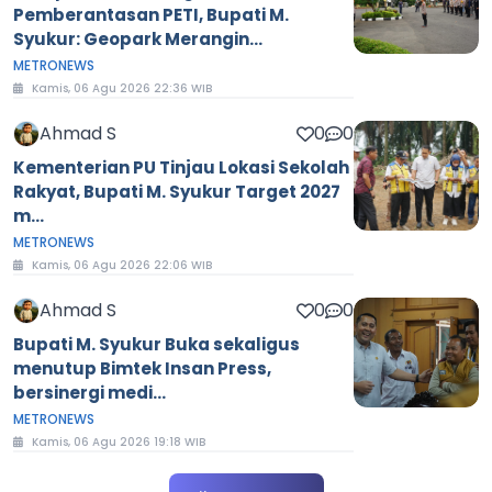
Pemberantasan PETI, Bupati M.
Syukur: Geopark Merangin...
METRONEWS
Kamis, 06 Agu 2026 22:36 WIB
Ahmad S
0
0
Kementerian PU Tinjau Lokasi Sekolah
Rakyat, Bupati M. Syukur Target 2027
m...
METRONEWS
Kamis, 06 Agu 2026 22:06 WIB
Ahmad S
0
0
Bupati M. Syukur Buka sekaligus
menutup Bimtek Insan Press,
bersinergi medi...
METRONEWS
Kamis, 06 Agu 2026 19:18 WIB