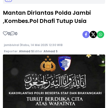
Mantan Dirlantas Polda Jambi
,Kombes.Pol Dhafi Tutup Usia
0
0
jambiviral |
Rabu, 14 Mei 2025 12:30 WIB
Reporter :
Ahmad S
Editor :
Ahmad S