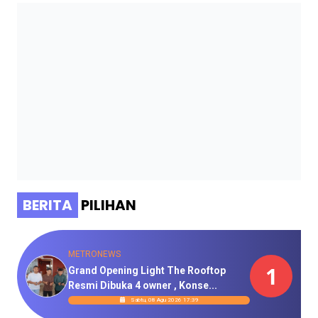
BERITA
PILIHAN
METRONEWS
1
Grand Opening Light The Rooftop
Resmi Dibuka 4 owner , Konse...
Sabtu, 08 Agu 2026 17:39