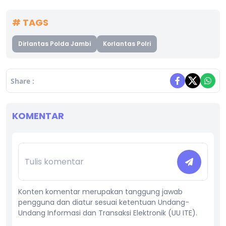
# TAGS
Dirlantas Polda Jambi
Korlantas Polri
Share :
KOMENTAR
Konten komentar merupakan tanggung jawab
pengguna dan diatur sesuai ketentuan Undang-
Undang Informasi dan Transaksi Elektronik (UU ITE).