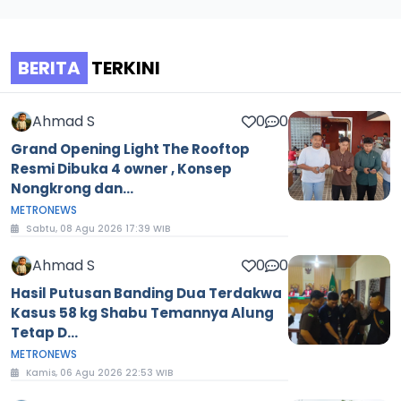
BERITA
TERKINI
Ahmad S
0
0
Grand Opening Light The Rooftop
Resmi Dibuka 4 owner , Konsep
Nongkrong dan...
METRONEWS
Sabtu, 08 Agu 2026 17:39 WIB
Ahmad S
0
0
Hasil Putusan Banding Dua Terdakwa
Kasus 58 kg Shabu Temannya Alung
Tetap D...
METRONEWS
Kamis, 06 Agu 2026 22:53 WIB