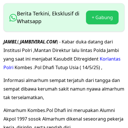
Berita Terkini, Eksklusif di
+ Gabung
Whatsapp
JAMBI
,(
JAMBIVIRAL
.
COM
) - Kabar duka datang dari
Institusi Polri ,Mantan Direktur lalu lintas Polda Jambi
yang saat ini menjabat Kasubdit Ditregident
Korlantas
Polri
Kombes .Pol Dhafi Tutup Usia ( 14/5/25) ,
Informasi almarhum sempat terjatuh dari tangga dan
sempat dibawa kerumah sakit namun nyawa almarhum
tak terselamatkan,
Almarhum Kombes.Pol Dhafi ini merupakan Alumni
Akpol 1997 sosok Almarhum dikenal seseorang pekerja
kerja, disiplin, serta rendah diri,