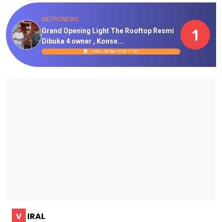
METRONEWS
1
Grand Opening Light The Rooftop Resmi
Dibuka 4 owner , Konse...
Sabtu, 08 Agu 2026 17:39
V
IRAL