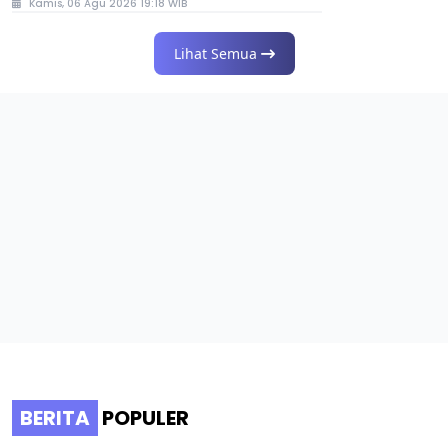
Kamis, 06 Agu 2026 19:18 WIB
Lihat Semua
BERITA
POPULER