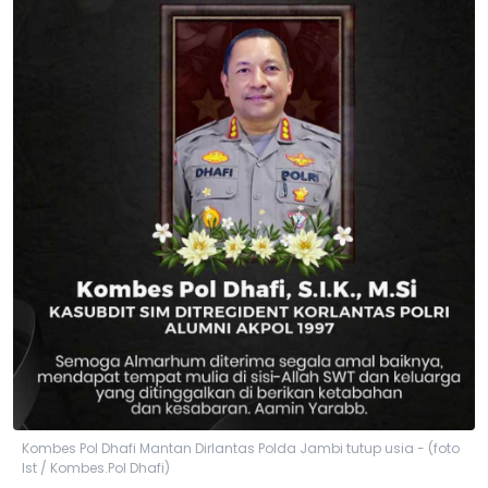
Kombes Pol Dhafi Mantan Dirlantas Polda Jambi tutup usia - (foto
Ist / Kombes.Pol Dhafi)