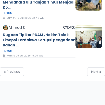
Mendahara Ulu Tanjab Timur Menjadi
Ko...
HUKUM
Jumat, 10 Jul 2026 22:42 WIB
Ahmad S
0
0
Dugaan Tipikor PDAM , Hakim Tolak
Eksepsi Terdakwa Korupsi pengadaan
Bahan ...
HUKUM
Kamis, 09 Jul 2026 19:25 WIB
« Previous
Next »