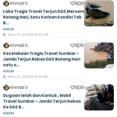
Ahmad S
0
0
Laka Tragis Travel Terjun DAS Mersam
Batang Hari, Satu Korban Kondisi Tak
B...
HUKUM
Senin, 27 Jul 2026 20:59 WIB
Ahmad S
0
0
Kecelakaan Tragis,Travel Sumbar -
Jambi Terjun Bebas DAS Batang Hari
satu o...
HUKUM
Senin, 27 Jul 2026 15:05 WIB
Ahmad S
0
0
Dugaan lelah dan Kantuk , Mobil
Travel Sumbar - Jambi Terjun bebas
Ke DAS B...
HUKUM