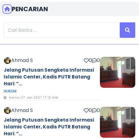
PENCARIAN
Ahmad S
0
0
Jelang Putusan Sengketa Informasi
Islamic Center, Kadis PUTR Batang
Hari: “...
HUKUM
Kamis, 07 Jan 2027 17:12 WIB
Ahmad S
0
0
Jelang Putusan Sengketa Informasi
Islamic Center, Kadis PUTR Batang
Hari: “...