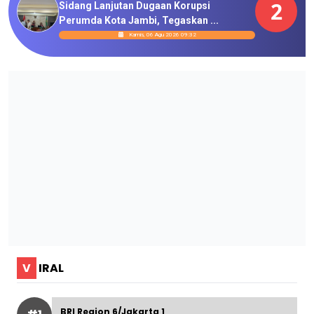
2
Sidang Lanjutan Dugaan Korupsi
Perumda Kota Jambi, Tegaskan ...
Kamis, 06 Agu 2026 09:32
V
IRAL
BRI Region 6/Jakarta 1