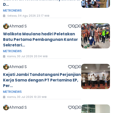
D...
METRONEWS
Selasa, 04 Agu 2026 23:17 WIB
Ahmad S
0
0
Walikota Maulana hadiri Peletakan
Batu Pertama Pembangunan Kantor
Sekretari...
METRONEWS
Kamis, 30 Jul 2026 20:04 WIB
Ahmad S
0
0
Kejati Jambi Tandatangani Perjanjian
Kerja Sama dengan PT Pertamina EP,
Per...
METRONEWS
Kamis, 30 Jul 2026 10:20 WIB
Ahmad S
0
0