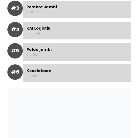
Pemkot Jambi
#3
18 artikel
KAI Logistik
#4
15 artikel
Polda jambi
#5
9 artikel
Kecelakaan
#6
9 artikel