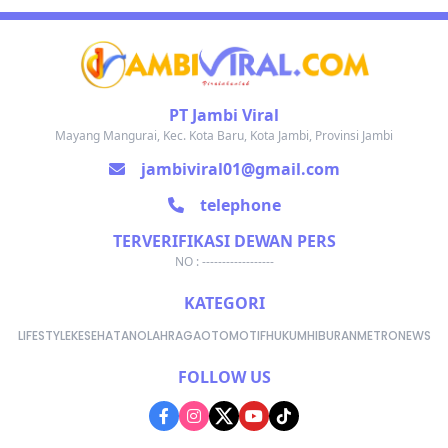
PT Jambi Viral
Mayang Mangurai, Kec. Kota Baru, Kota Jambi, Provinsi Jambi
jambiviral01@gmail.com
telephone
TERVERIFIKASI DEWAN PERS
NO : ------------------
KATEGORI
LIFESTYLE
KESEHATAN
OLAHRAGA
OTOMOTIF
HUKUM
HIBURAN
METRONEWS
FOLLOW US