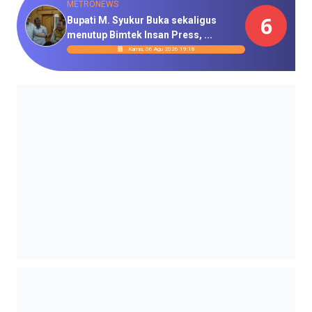
METRONEWS
6
Bupati M. Syukur Buka sekaligus
menutup Bimtek Insan Press, ...
Kamis, 06 Agu 2026 19:18