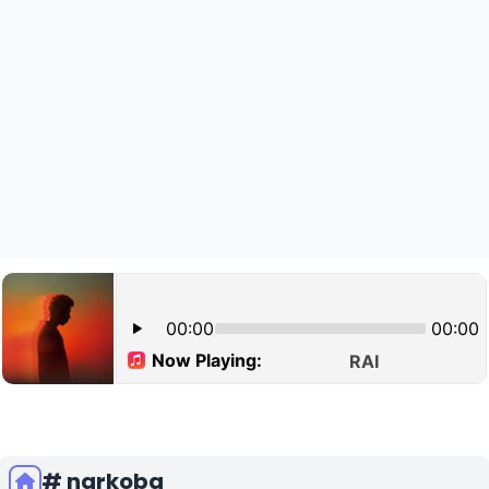
# narkoba