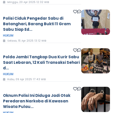
Minggu, 20 Apr 2025 12:32 WIB
Polisi Ciduk Pengedar Sabu di
Batanghari, Barang Bukti 11 Gram
Sabu Siap Ed...
HUKUM
Selasa, 15 Apr 2025 13:12 WIB
Polda Jambi Tangkap Dua Kurir Sabu
Saat Lebaran, 12 Kali Transaksi Sehari
d...
HUKUM
Rabu, 09 Apr 2025 17:43 WIB
Oknum Polisi Ini Diduga Jadi Otak
Peredaran Narkoba di Kawasan
Wisata Pulau...
HUKUM