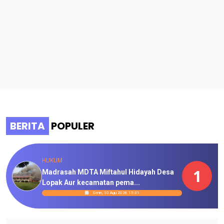
BERITA
POPULER
HUKUM
1
Madrasah MDTA Miftahul Hidayah Desa
Lopak Aur kecamatan pema...
Senin, 10 Agu 2026 15:31