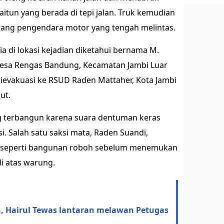
itun yang berada di tepi jalan. Truk kemudian
rang pengendara motor yang tengah melintas.
 di lokasi kejadian diketahui bernama M.
 Desa Rengas Bandung, Kecamatan Jambi Luar
dievakuasi ke RSUD Raden Mattaher, Kota Jambi
ut.
g terbangun karena suara dentuman keras
i. Salah satu saksi mata, Raden Suandi,
seperti bangunan roboh sebelum menemukan
di atas warung.
, Hairul Tewas lantaran melawan Petugas