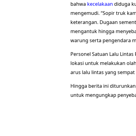
bahwa
kecelakaan
diduga ku
mengemudi. “Sopir truk kam
keterangan. Dugaan sementar
mengantuk hingga menyebab
warung serta pengendara mot
Personel Satuan Lalu Lintas
lokasi untuk melakukan ola
arus lalu lintas yang sempa
Hingga berita ini diturunka
untuk mengungkap penyeba