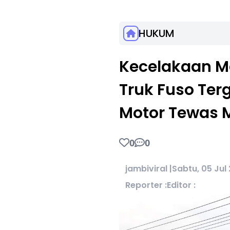
HUKUM
Kecelakaan M
Truk Fuso Ter
Motor Tewas 
0
0
jambiviral |
Sabtu, 05 Jul
Reporter :
Editor :