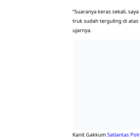
“Suaranya keras sekali, saya
truk sudah terguling di ata
ujarnya.
Kanit Gakkum
Satlantas Pol