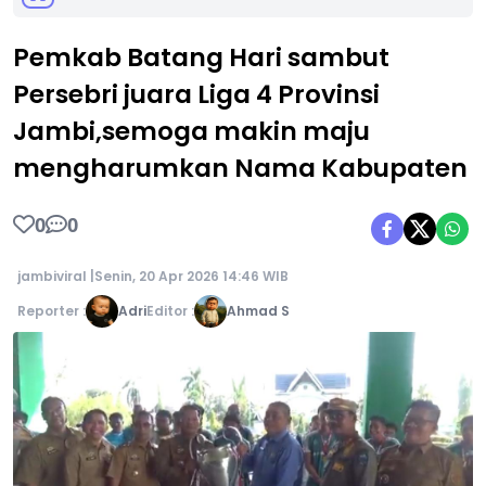
Pemkab Batang Hari sambut
Persebri juara Liga 4 Provinsi
Jambi,semoga makin maju
mengharumkan Nama Kabupaten
0
0
jambiviral |
Senin, 20 Apr 2026 14:46 WIB
Reporter :
Adri
Editor :
Ahmad S