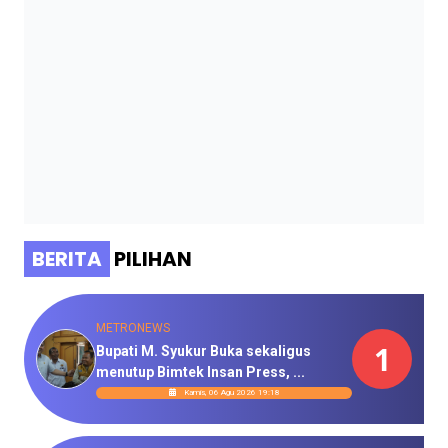
BERITA
PILIHAN
METRONEWS
1
Bupati M. Syukur Buka sekaligus
menutup Bimtek Insan Press, ...
Kamis, 06 Agu 2026 19:18