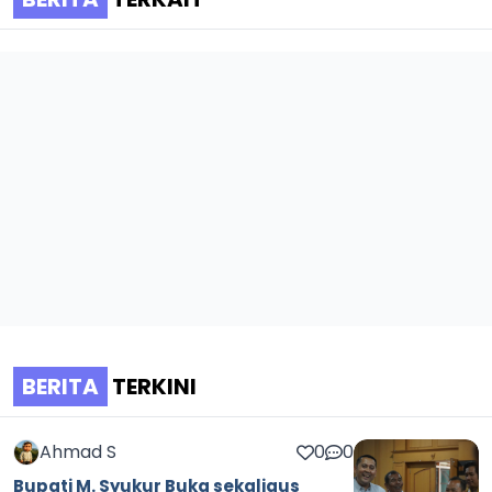
BERITA
TERKINI
Ahmad S
0
0
Bupati M. Syukur Buka sekaligus