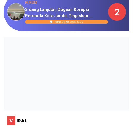
HUKUM
2
Sidang Lanjutan Dugaan Korupsi
Perumda Kota Jambi, Tegaskan ...
Kamis, 06 Agu 2026 09:32
V
IRAL