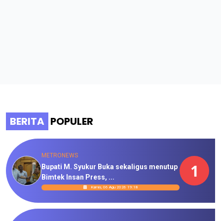
BERITA
POPULER
METRONEWS
1
Bupati M. Syukur Buka sekaligus menutup
Bimtek Insan Press, ...
Kamis, 06 Agu 2026 19:18